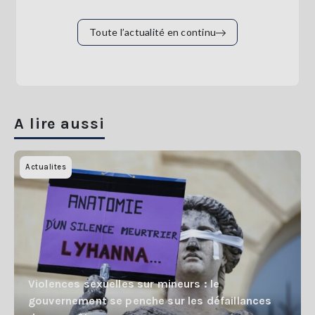
Toute l’actualité en continu
A lire aussi
Actualites
Violences sexuelles sur mineurs : le
gouvernement se penche sur les défaillances