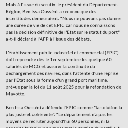
Mais à l'issue du scrutin, le président du Département-
Région, Ben Issa Ousséni, a reconnu que des
incertitudes demeuraient. "Nous ne pouvons pas donner
une durée de vie de cet EPIC car nous ne connaissons
pas la décision définitive de l'État sur le statut du port",
a-t-il déclaré à l'AFP à l'issue des débats.
L'établissement public industriel et commercial (EPIC)
doit reprendre dès le 1er septembre les quelque 60
salariés de MCG et assurer la continuité du
déchargement des navires, dans l'attente d'une reprise
par l'État sous la forme d'un grand port maritime,
prévue par la loi du 11 août 2025 pour la refondation de
Mayotte.
Ben Issa Ousséni a défendu l'EPIC comme "la solution la
plus juste et cohérente". "Le département n'a pas les
moyens de recruter aujourd'hui 60 personnes, ni la
capacité technique pour assurer la gestion du port", a-t-