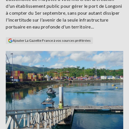
Se
d'un établissement public pour gérer le port de Longoni
connecter
à compter du 1er septembre, sans pour autant dissiper
l'incertitude sur l'avenir de la seule infrastructure
S'abonner
portuaire en eau profonde d'un territoire...
Ajouter La Gazette France à vos sources préférées