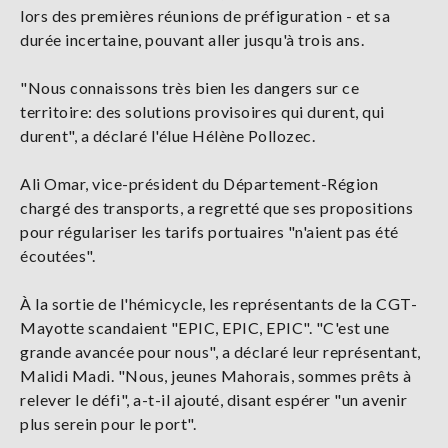
lors des premières réunions de préfiguration - et sa
durée incertaine, pouvant aller jusqu'à trois ans.
"Nous connaissons très bien les dangers sur ce
territoire: des solutions provisoires qui durent, qui
durent", a déclaré l'élue Hélène Pollozec.
Ali Omar, vice-président du Département-Région
chargé des transports, a regretté que ses propositions
pour régulariser les tarifs portuaires "n'aient pas été
écoutées".
À la sortie de l'hémicycle, les représentants de la CGT-
Mayotte scandaient "EPIC, EPIC, EPIC". "C'est une
grande avancée pour nous", a déclaré leur représentant,
Malidi Madi. "Nous, jeunes Mahorais, sommes prêts à
relever le défi", a-t-il ajouté, disant espérer "un avenir
plus serein pour le port".