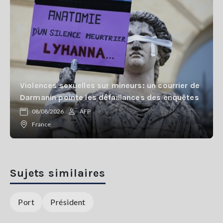
Violences sexuelles sur mineurs: un courrier de
Darmanin pointe les défaillances des enquêtes
08/08/2026
AFP
France
Sujets similaires
Port
Président