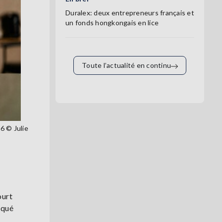
Duralex: deux entrepreneurs français et
un fonds hongkongais en lice
Toute l’actualité en continu
6 © Julie
ourt
iqué