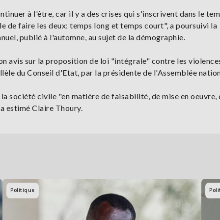
inuer à l'être, car il y a des crises qui s'inscrivent dans le te
e de faire les deux: temps long et temps court", a poursuivi la
nuel, publié à l'automne, au sujet de la démographie.
 son avis sur la proposition de loi "intégrale" contre les violence
allèle du Conseil d'Etat, par la présidente de l'Assemblée nation
la société civile "en matière de faisabilité, de mise en oeuvre,
 a estimé Claire Thoury.
Politique
Poli