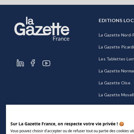
EDITIONS LOC
La Gazette Nord-P
La Gazette Picard
Les Tablettes Lor
La Gazette Norma
La Gazette Oise
La Gazette Mosel
La Gazette Bourg
Sur La Gazette France, on respecte votre vie privée ! 🍪
Vous pouvez choisir d'accepter ou de refuser tout ou partie des cookies uti