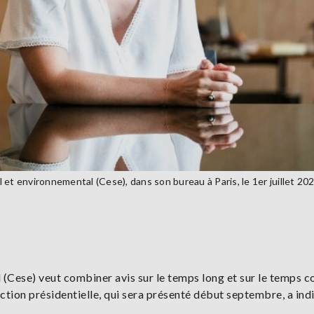
et environnemental (Cese), dans son bureau à Paris, le 1er juillet 202
(Cese) veut combiner avis sur le temps long et sur le temps c
ction présidentielle, qui sera présenté début septembre, a ind