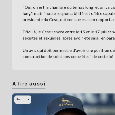
"Oui, on est la chambre du temps long, et on va cont
long", mais "notre responsabilité est d'être capabl
présidente du Cese, qui consacrera son rapport an
D'ici là, le Cese rendra entre le 15 et le 17 juillet
sexistes et sexuelles, après avoir été saisi, en par
Un avis qui doit permettre d'avoir une position de 
construction de solutions concrètes" de cette loi,
A lire aussi
Politique