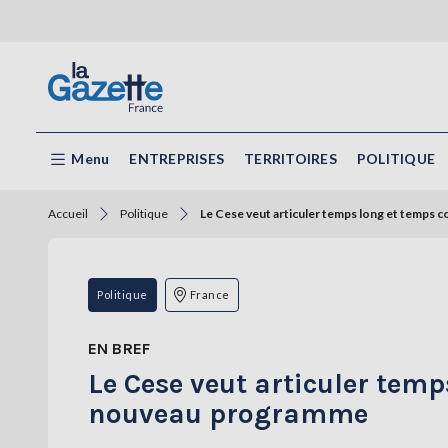
Menu
ENTREPRISES
TERRITOIRES
POLITIQUE
Accueil
Politique
Le Cese veut articuler temps long et temps
Politique
France
EN BREF
Le Cese veut articuler tem
nouveau programme