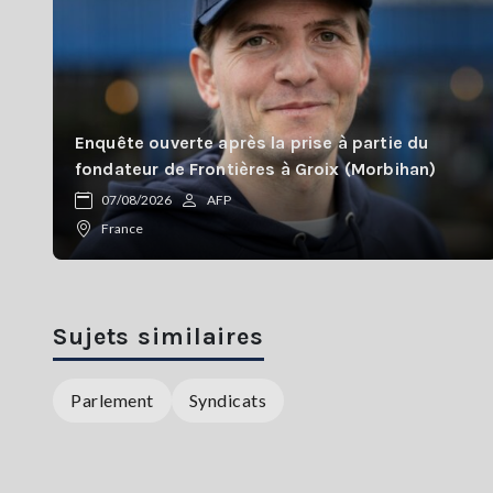
Enquête ouverte après la prise à partie du
fondateur de Frontières à Groix (Morbihan)
07/08/2026
AFP
France
Sujets similaires
Parlement
Syndicats