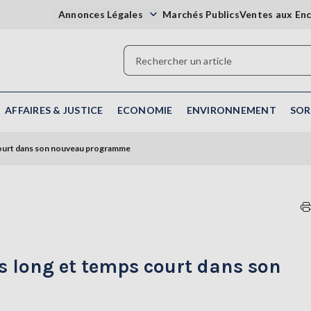
Annonces Légales
Marchés Publics
Ventes aux En
AFFAIRES & JUSTICE
ECONOMIE
ENVIRONNEMENT
SOR
 court dans son nouveau programme
ps long et temps court dans son