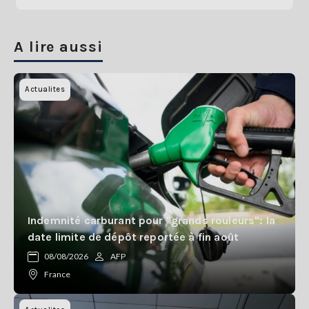
A lire aussi
Actualites
Indemnité carburant pour "grands rouleurs": la
date limite de dépôt reportée à fin août
08/08/2026
AFP
France