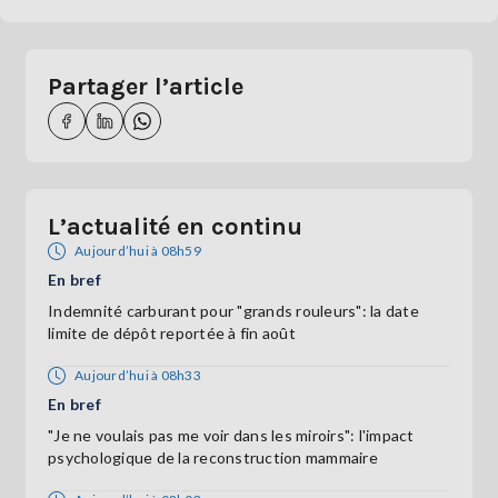
Partager l’article
L’actualité en continu
Aujourd’hui à 08h59
En bref
Indemnité carburant pour "grands rouleurs": la date
limite de dépôt reportée à fin août
Aujourd’hui à 08h33
En bref
"Je ne voulais pas me voir dans les miroirs": l'impact
psychologique de la reconstruction mammaire