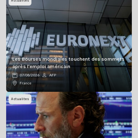
Actualites
Les Bourses mondiales touchent des sommets
après l'emploi américain
07/08/2026
AFP
France
Actualites