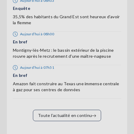
Aujourd’hui à 08h03
Enquête
35,5% des habitants du Grand Est sont heureux d’avoir
la flemme
Aujourd’hui à 08h00
En bref
Montigny-lès-Metz : le bassin extérieur de la piscine
rouvre après le recrutement d'une maître-nageuse
Aujourd’hui à 07h51
En bref
Amazon fait construire au Texas une immense centrale
à gaz pour ses centres de données
Toute l’actualité en continu