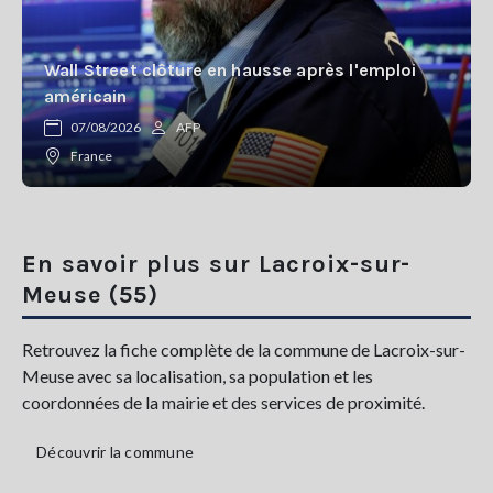
Wall Street clôture en hausse après l'emploi
américain
07/08/2026
AFP
France
En savoir plus sur Lacroix-sur-
Meuse (55)
Retrouvez la fiche complète de la commune de Lacroix-sur-
Meuse avec sa localisation, sa population et les
coordonnées de la mairie et des services de proximité.
Découvrir la commune