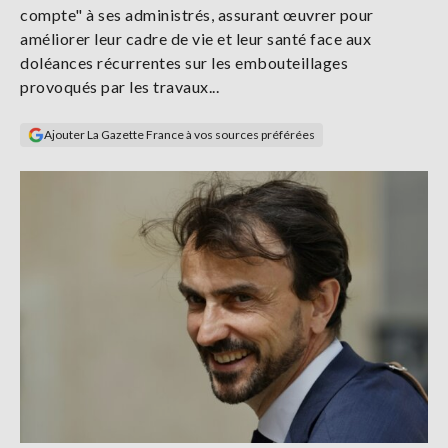
compte" à ses administrés, assurant œuvrer pour
Se
connecter
améliorer leur cadre de vie et leur santé face aux
doléances récurrentes sur les embouteillages
provoqués par les travaux...
S'abonner
Ajouter La Gazette France à vos sources préférées