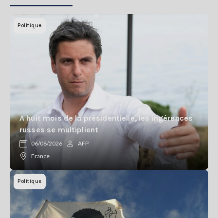
Politique
A huit mois de la présidentielle, les ingérences
russes se multiplient
06/08/2026
AFP
France
Politique