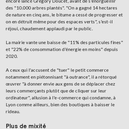
encore lancé Grégory Doucet, avant de s'enorgueillir
des "10.000 arbres plantés". "On a gagné 14 hectares
de nature en cinq ans, le bitume a cessé de progresser et
on en détruit même pour des espaces verts", s'est-il
réjoui, chaudement applaudi par le public.
La mairie vante une baisse de "11% des particules fines"
et "22% de consommation d'énergie en moins" depuis
2020.
A ceux qui l'accusent de "tuer" le petit commerce
notamment en piétonnisant "à outrance", il a rétorqué
œuvrer "à donner envie aux gens de se déplacer chez
leurs commerçants plutôt que de cliquer sur leur
ordinateur", allusion à l'e-commerce qui condamne, à
Lyon comme ailleurs, bien des boutiques à baisser le
rideau.
Plus de mixité