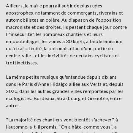
Ailleurs, le maire pourrait subir de plus rudes
apostrophes, notamment de commerçants, riverains et
automobilistes en colère. Au diapason de l'opposition
macroniste et des droites, ils pestent chaque jour contre
l'"insécurité", les nombreux chantiers et leurs
embouteillages, les zones à 30 km/h, à faible émission
ou à trafic limité, la piétonnisation d'une partie du
centre-ville... et les incivilités de certains cyclistes et
trottinettistes.
La même petite musique qu'entendue depuis dix ans
dans le Paris d'Anne Hidalgo alliée aux Verts et, depuis
2020, dans les autres grandes villes remportées par les
écologistes: Bordeaux, Strasbourg et Grenoble, entre
autres.
"La majorité des chantiers vont bientôt s'achever", à
l'automne, a-t-il promis. "On a hâte, comme vous", a