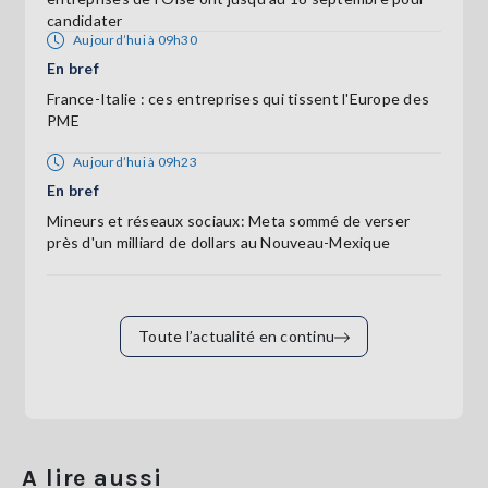
candidater
Aujourd’hui à 09h30
En bref
France-Italie : ces entreprises qui tissent l'Europe des
PME
Aujourd’hui à 09h23
En bref
Mineurs et réseaux sociaux: Meta sommé de verser
près d'un milliard de dollars au Nouveau-Mexique
Toute l’actualité en continu
A lire aussi