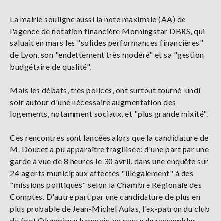
La mairie souligne aussi la note maximale (AA) de
l'agence de notation financière Morningstar DBRS, qui
saluait en mars les "solides performances financières"
de Lyon, son "endettement très modéré" et sa "gestion
budgétaire de qualité".
Mais les débats, très policés, ont surtout tourné lundi
soir autour d'une nécessaire augmentation des
logements, notamment sociaux, et "plus grande mixité".
Ces rencontres sont lancées alors que la candidature de
M. Doucet a pu apparaître fragilisée: d'une part par une
garde à vue de 8 heures le 30 avril, dans une enquête sur
24 agents municipaux affectés "illégalement" à des
"missions politiques" selon la Chambre Régionale des
Comptes. D'autre part par une candidature de plus en
plus probable de Jean-Michel Aulas, l'ex-patron du club
de foot Olympique lyonnais, en passe de rassembler