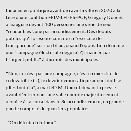
Inconnu en politique avant de ravir la ville en 2020 à la
tête d'une coalition EELV-LFI-PS-PCF, Grégory Doucet
a inauguré devant 400 personnes une série de neuf
"rencontres", une par arrondissement. Des débats
publics qu'il présente comme un "exercice de
transparence" sur son bilan, quand l'opposition dénonce
une "campagne électorale déguisée", financée par
l'"argent public" à dix mois des municipales.
"Non, ce n'est pas une campagne, c'est un exercice de
redevabilité (...), le devoir démocratique auquel doit se
plier tout élu", a martelé M. Doucet devant la presse
avant d'entrer dans une salle comble majoritairement
acquise à sa cause dans le 8e arrondissement, en grande
partie composé de quartiers populaires.
-"On détruit du bitume"-