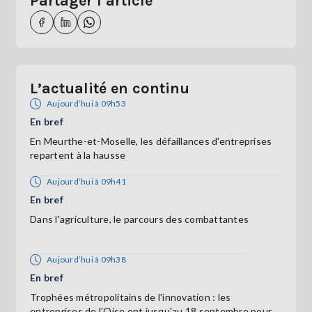
Partager l’article
L’actualité en continu
Aujourd’hui à 09h53
En bref
En Meurthe-et-Moselle, les défaillances d'entreprises
repartent à la hausse
Aujourd’hui à 09h41
En bref
Dans l'agriculture, le parcours des combattantes
Aujourd’hui à 09h38
En bref
Trophées métropolitains de l'innovation : les
entreprises de l'Oise ont jusqu'au 18 septembre pour