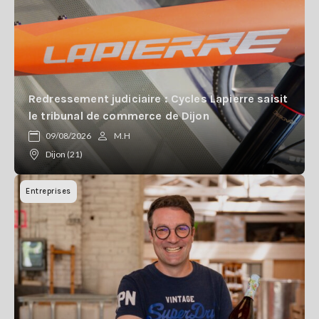
Redressement judiciaire : Cycles Lapierre saisit
le tribunal de commerce de Dijon
09/08/2026
M.H
Dijon (21)
Entreprises