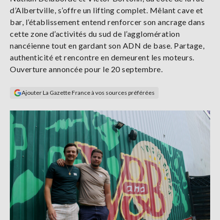
Se
d’Albertville, s’offre un lifting complet. Mêlant cave et
connecter
bar, l’établissement entend renforcer son ancrage dans
cette zone d’activités du sud de l’agglomération
S'abonner
nancéienne tout en gardant son ADN de base. Partage,
authenticité et rencontre en demeurent les moteurs.
Ouverture annoncée pour le 20 septembre.
Ajouter La Gazette France à vos sources préférées