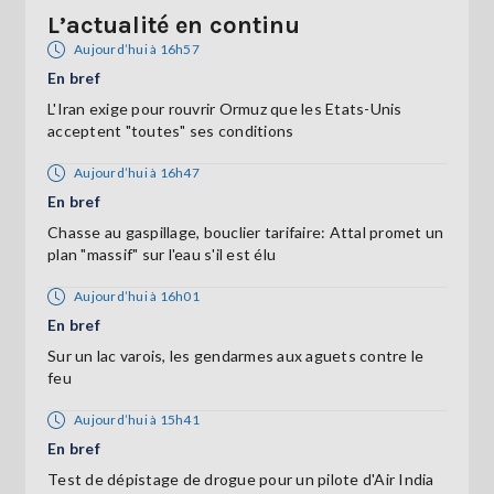
L’actualité en continu
Aujourd’hui à 16h57
En bref
L'Iran exige pour rouvrir Ormuz que les Etats-Unis
acceptent "toutes" ses conditions
Aujourd’hui à 16h47
En bref
Chasse au gaspillage, bouclier tarifaire: Attal promet un
plan "massif" sur l'eau s'il est élu
Aujourd’hui à 16h01
En bref
Sur un lac varois, les gendarmes aux aguets contre le
feu
Aujourd’hui à 15h41
En bref
Test de dépistage de drogue pour un pilote d'Air India