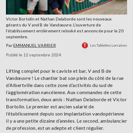
Victor Bortolin et Nathan Delaborde sont les nouveaux
gérants du V and B de Vandœuvre. L’ouverture de
l’établissement entièrement relooké est annoncée pour le 20
septembre.
Par
EMMANUEL VARRIER
Les Tablettes Lorraines
Publié le 12 septembre 2024
Lifting complet pour le caviste et bar, V and B de
Vandœuvre ! Le chantier bat son plein du côté de la rue
d’Albertville dans cette zone d’activités du sud de
l’agglomération nancéienne. Aux commandes de cette
transformation, deux amis : Nathan Delaborde et Victor
Bortolin. Le premier est ancien salarié de
l’établissement depuis son implantation vandopérienne
il y a une petite dizaine d’années. Le second, ambulancier
de profession, est un adepte et client régulier.