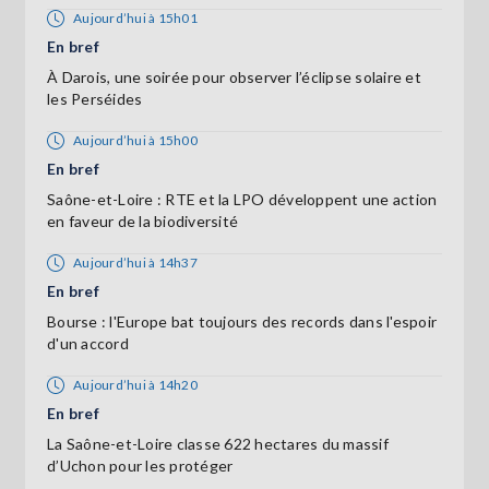
Aujourd’hui à 15h01
En bref
À Darois, une soirée pour observer l’éclipse solaire et
les Perséides
Aujourd’hui à 15h00
En bref
Saône-et-Loire : RTE et la LPO développent une action
en faveur de la biodiversité
Aujourd’hui à 14h37
En bref
Bourse : l'Europe bat toujours des records dans l'espoir
d'un accord
Aujourd’hui à 14h20
En bref
La Saône-et-Loire classe 622 hectares du massif
d’Uchon pour les protéger