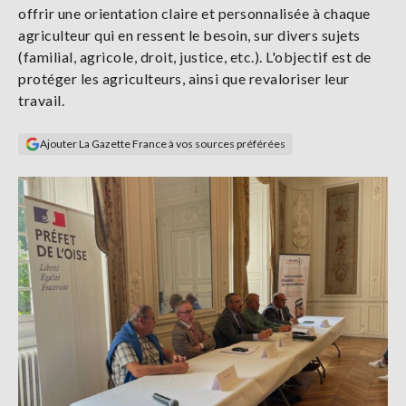
offrir une orientation claire et personnalisée à chaque
Se
connecter
agriculteur qui en ressent le besoin, sur divers sujets
(familial, agricole, droit, justice, etc.). L'objectif est de
protéger les agriculteurs, ainsi que revaloriser leur
S'abonner
travail.
Ajouter La Gazette France à vos sources préférées