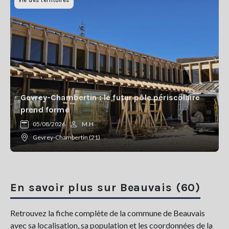
Vie des territoires
Gevrey-Chambertin : le futur pôle périscolaire
prend forme
05/08/2026
M.H
Gevrey-Chambertin (21)
En savoir plus sur Beauvais (60)
Retrouvez la fiche complète de la commune de Beauvais
avec sa localisation, sa population et les coordonnées de la