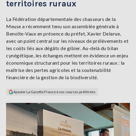
territoires ruraux
Se
connecter
La Fédération départementale des chasseurs de la
Meuse a récemment tenu son assemblée générale à
S'abonner
Benoîte-Vaux en présence du préfet, Xavier Delarue,
avec un point central sur les niveaux de prélèvements et
les coûts liés aux dégâts de gibier. Au-delà du bilan
cynégétique, les échanges mettent en évidence un enjeu
économique structurant pour les territoires ruraux : la
maîtrise des pertes agricoles et la soutenabilité
financière de la gestion de la biodiversité.
Ajouter La Gazette France à vos sources préférées