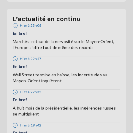
L’actualité en continu
Hier à 23h06
En bref
Marchés: retour de la nervosité sur le Moyen-Orient,
l'Europe s'offre tout de même des records
Hier à 22h47
En bref
Wall Street termine en baisse, les incertitudes au
Moyen-Orient inquiètent
Hier à 22h32
En bref
A huit mois de la présidentielle, les ingérences russes
se multiplient
Hier à 19h42
En bref