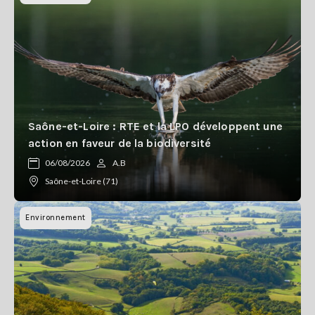
Saône-et-Loire : RTE et la LPO développent une
action en faveur de la biodiversité
06/08/2026
A.B
Saône-et-Loire (71)
Environnement