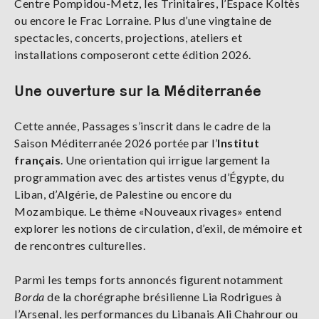
Centre Pompidou-Metz, les Trinitaires, l’Espace Koltès
ou encore le Frac Lorraine. Plus d’une vingtaine de
spectacles, concerts, projections, ateliers et
installations composeront cette édition 2026.
Une ouverture sur la Méditerranée
Cette année, Passages s’inscrit dans le cadre de la
Saison Méditerranée 2026 portée par l’
Institut
français
. Une orientation qui irrigue largement la
programmation avec des artistes venus d’Égypte, du
Liban, d’Algérie, de Palestine ou encore du
Mozambique. Le thème «Nouveaux rivages» entend
explorer les notions de circulation, d’exil, de mémoire et
de rencontres culturelles.
Parmi les temps forts annoncés figurent notamment
Borda
de la chorégraphe brésilienne Lia Rodrigues à
l’Arsenal, les performances du Libanais Ali Chahrour ou