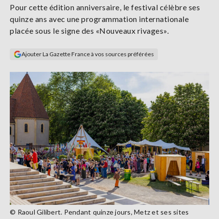
Pour cette édition anniversaire, le festival célèbre ses
Se
connecter
quinze ans avec une programmation internationale
placée sous le signe des «Nouveaux rivages».
S'abonner
Ajouter La Gazette France à vos sources préférées
© Raoul Gilibert. Pendant quinze jours, Metz et ses sites