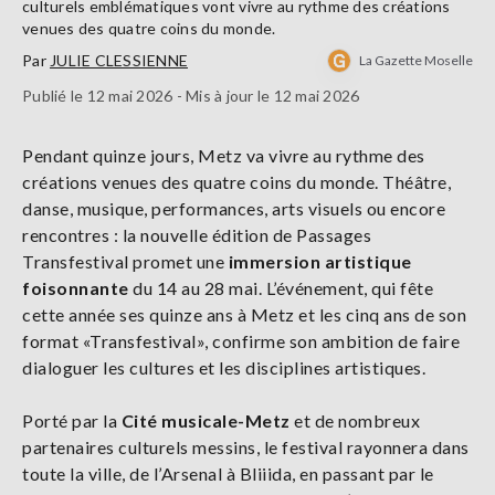
culturels emblématiques vont vivre au rythme des créations
venues des quatre coins du monde.
Par
JULIE CLESSIENNE
La Gazette Moselle
Publié le 12 mai 2026 - Mis à jour le 12 mai 2026
Pendant quinze jours, Metz va vivre au rythme des
créations venues des quatre coins du monde. Théâtre,
danse, musique, performances, arts visuels ou encore
rencontres : la nouvelle édition de Passages
Transfestival promet une
immersion artistique
foisonnante
du 14 au 28 mai. L’événement, qui fête
cette année ses quinze ans à Metz et les cinq ans de son
format «Transfestival», confirme son ambition de faire
dialoguer les cultures et les disciplines artistiques.
Porté par la
Cité musicale-Metz
et de nombreux
partenaires culturels messins, le festival rayonnera dans
toute la ville, de l’Arsenal à Bliiida, en passant par le