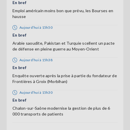
En bref
Emploi américain moins bon que prévu, les Bourses en
hausse
Aujourd’hui à 15h50
En bref
Arabie saoudite, Pakistan et Turquie scellent un pacte
de défense en pleine guerre au Moyen-Orient
Aujourd’hui à 15h38
En bref
Enquête ouverte après la prise à partie du fondateur de
Frontières à Groix (Morbihan)
Aujourd’hui à 15h30
En bref
Chalon-sur-Saône modernise la gestion de plus de 6
000 transports de patients