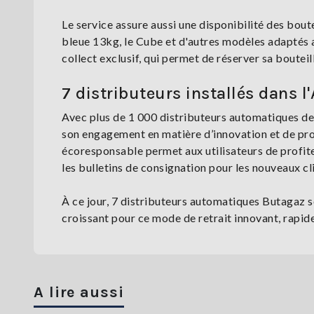
Le service assure aussi une disponibilité des boute
bleue 13kg, le Cube et d'autres modèles adaptés a
collect exclusif, qui permet de réserver sa boutei
7 distributeurs installés dans l
Avec plus de 1 000 distributeurs automatiques de 
son engagement en matière d’innovation et de proxi
écoresponsable permet aux utilisateurs de profiter 
les bulletins de consignation pour les nouveaux cl
À ce jour, 7 distributeurs automatiques Butagaz 
croissant pour ce mode de retrait innovant, rapid
A lire aussi