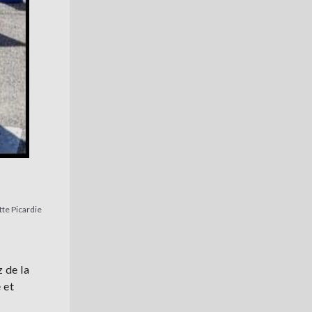
tte Picardie
 de la
 et