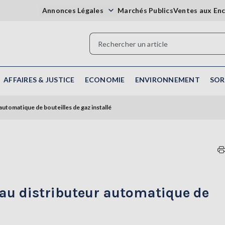
Annonces Légales
Marchés Publics
Ventes aux En
AFFAIRES & JUSTICE
ECONOMIE
ENVIRONNEMENT
SOR
automatique de bouteilles de gaz installé
veau distributeur automatique de