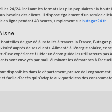
illes 24/24, incluant les formats les plus populaires : la boutei
ux besoins des clients. Il dispose également d'un service clic
lle en ligne pendant 48 heures, simplement sur
butagaz24.fr
.
'Aisne
bouteilles de gaz déjà installés à travers la France, Butagaz p
mité auprès de ses clients. Alimenté à l’énergie solaire, ce s
d’une expérience fluide : un écran guide les utilisateurs pas à
ients sont envoyés par mail, éliminant les démarches à l’accuei
sont disponibles dans le département, preuve de l’engouement
e et facile d’accès qui s’adapte aux quotidiens des consommate