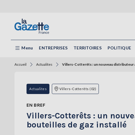
Menu
ENTREPRISES
TERRITOIRES
POLITIQUE
Accueil
Actualites
Villers-Cotterêts : un nouveau distributeur 
Actualites
Villers-Cotterêts (02)
EN BREF
Villers-Cotterêts : un nou
bouteilles de gaz installé