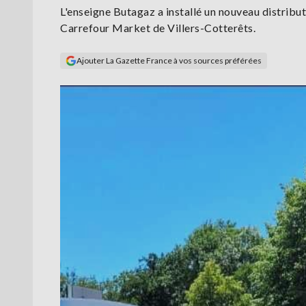
L'enseigne Butagaz a installé un nouveau distribu
Carrefour Market de Villers-Cotterêts.
Ajouter La Gazette France à vos sources préférées