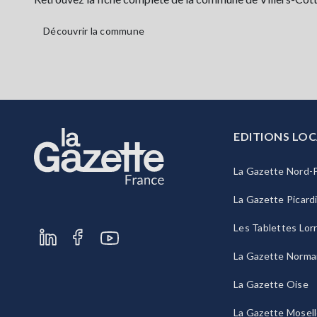
Découvrir la commune
EDITIONS LOC
La Gazette Nord-P
La Gazette Picard
Les Tablettes Lor
La Gazette Norma
La Gazette Oise
La Gazette Mosel