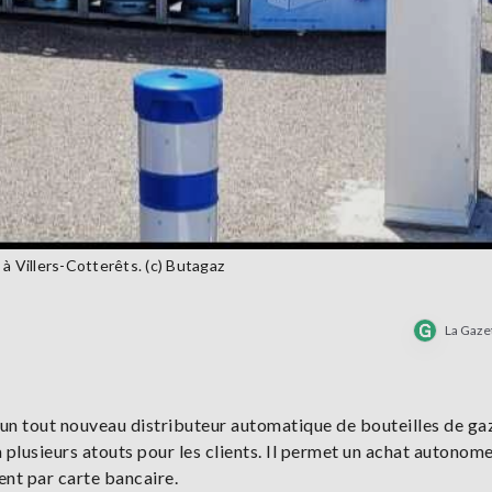
à Villers-Cotterêts. (c) Butagaz
La Gaze
un tout nouveau distributeur automatique de bouteilles de gaz
 plusieurs atouts pour les clients. Il permet un achat autonome
ent par carte bancaire.