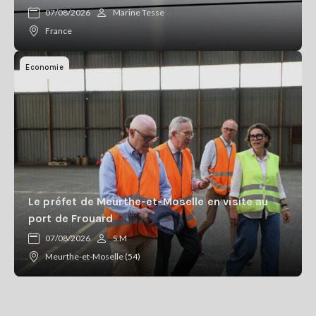
07/08/2026
Marine Tesse
France
Economie
Le préfet de Meurthe-et-Moselle en visite au
port de Frouard
07/08/2026
S.M
Meurthe-et-Moselle (54)