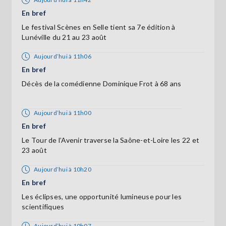
En bref
Le festival Scènes en Selle tient sa 7e édition à
Lunéville du 21 au 23 août
Aujourd’hui à 11h06
En bref
Décès de la comédienne Dominique Frot à 68 ans
Aujourd’hui à 11h00
En bref
Le Tour de l’Avenir traverse la Saône-et-Loire les 22 et
23 août
Aujourd’hui à 10h20
En bref
Les éclipses, une opportunité lumineuse pour les
scientifiques
Aujourd’hui à 10h07