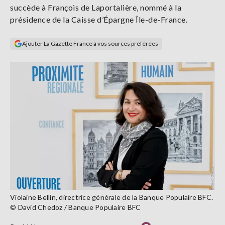
succède à François de Laportalière, nommé à la
Se
connecter
présidence de la Caisse d’Épargne Île-de-France.
Ajouter La Gazette France à vos sources préférées
S'abonner
Violaine Bellin, directrice générale de la Banque Populaire BFC.
© David Chedoz / Banque Populaire BFC