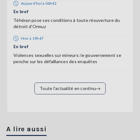
Aujourd’hui à 06h42
En bref
Téhéran pose ses conditions à toute réouverture du
détroit d'Ormuz
Hier à 19h47
En bref
Violences sexuelles sur mineurs: le gouvernement se
penche sur les défaillances des enquêtes
Toute l’actualité en continu
A lire aussi