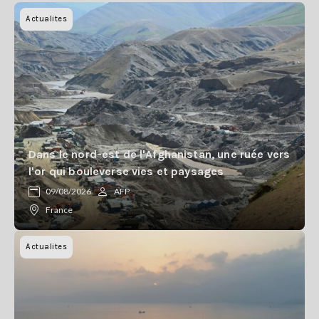
Actualites
Dans le nord-est de l'Afghanistan, une ruée vers
l'or qui bouleverse vies et paysages
09/08/2026
AFP
France
Actualites