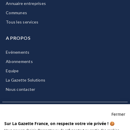
Annuaire entreprises
Communes
Tous les services
A PROPOS
Evénements
Abonnements
Equipe
La Gazette Solutions
Nous contacter
Fermer
Mentions légales
Sur La Gazette France, on respecte votre vie privée ! 🍪
CGU/CGV