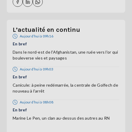
L’actualité en continu
Aujourd’hui à 09h16
En bref
Dans le nord-est de l'Afghanistan, une ruée vers l'or qui
bouleverse vies et paysages
Aujourd’hui à 09h03
En bref
Canicule: à peine redémarrée, la centrale de Golfech de
nouveau à l'arrêt
Aujourd’hui à 08h08
En bref
Marine Le Pen, un clan au-dessus des autres au RN