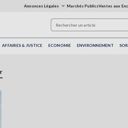
Annonces Légales
Marchés Publics
Ventes aux En
AFFAIRES & JUSTICE
ECONOMIE
ENVIRONNEMENT
SOR
r