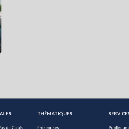
ALES
THÉMATIQUES
SERVICE
as de Calais
Entreprises
Publier un