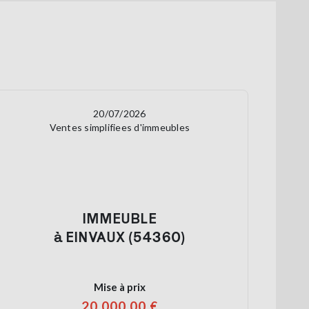
20/07/2026
Ventes simplifiees d'immeubles
IMMEUBLE
à EINVAUX (54360)
Mise à prix
20 000,00 €