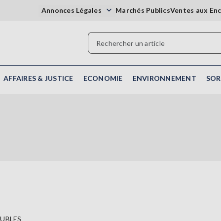
Annonces Légales
Marchés Publics
Ventes aux En
AFFAIRES & JUSTICE
ECONOMIE
ENVIRONNEMENT
SOR
EUBLES