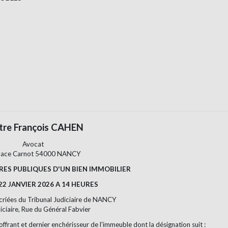
tre François CAHEN
Avocat
lace Carnot 54000 NANCY
ES PUBLIQUES D'UN BIEN IMMOBILIER
 22 JANVIER 2026 A 14 HEURES
 criées du Tribunal Judiciaire de NANCY
iciaire, Rue du Général Fabvier
offrant et dernier enchérisseur de l'immeuble dont la désignation suit :