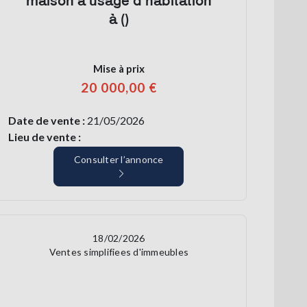
maison à usage d’habitation
à ()
Mise à prix
20 000,00 €
Date de vente :
21/05/2026
Lieu de vente :
Consulter l’annonce
18/02/2026
Ventes simplifiees d'immeubles