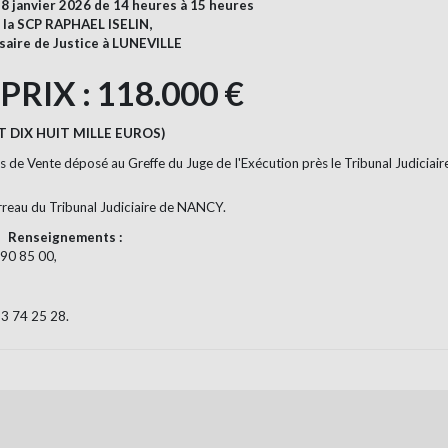
i 8 janvier 2026 de 14 heures à 15 heures
 la SCP RAPHAEL ISELIN,
aire de Justice à LUNEVILLE
PRIX : 118.000 €
T DIX HUIT MILLE EUROS)
s de Vente déposé au Greffe du Juge de l'Exécution près le Tribunal Judiciair
arreau du Tribunal Judiciaire de NANCY.
Renseignements :
 90 85 00,
83 74 25 28.