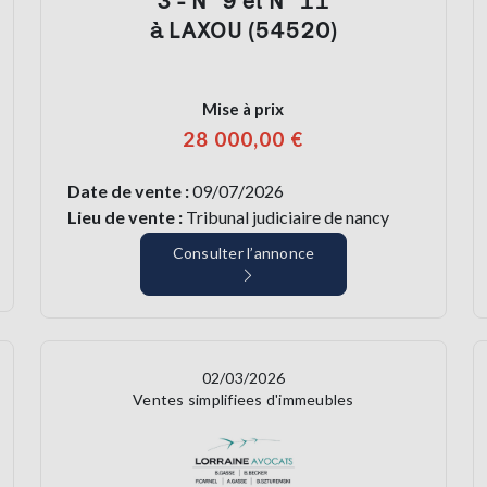
3 - N° 9 et N° 11
à LAXOU (54520)
Mise à prix
28 000,00 €
Date de vente :
09/07/2026
Lieu de vente :
Tribunal judiciaire de nancy
Consulter l’annonce
02/03/2026
Ventes simplifiees d'immeubles