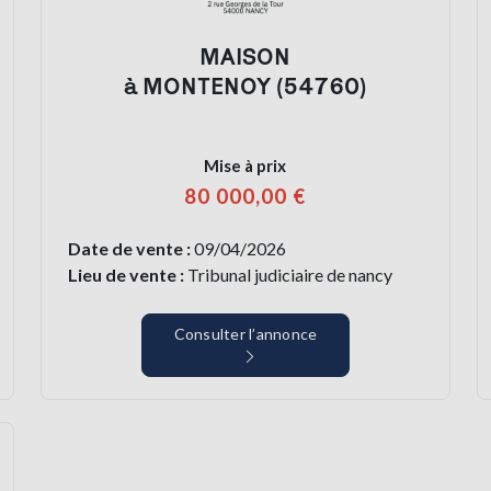
MAISON
à MONTENOY (54760)
Mise à prix
80 000,00 €
Date de vente :
09/04/2026
Lieu de vente :
Tribunal judiciaire de nancy
Consulter l’annonce