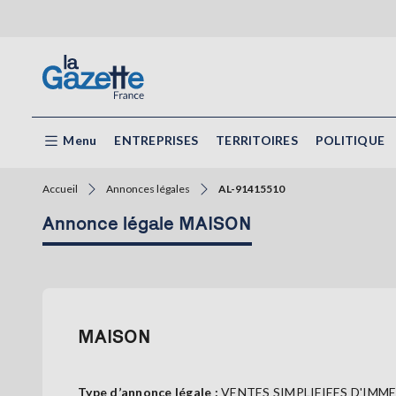
Menu
ENTREPRISES
TERRITOIRES
POLITIQUE
Accueil
Annonces légales
AL-91415510
Annonce légale MAISON
MAISON
Type d’annonce légale :
VENTES SIMPLIFIEES D'IMM