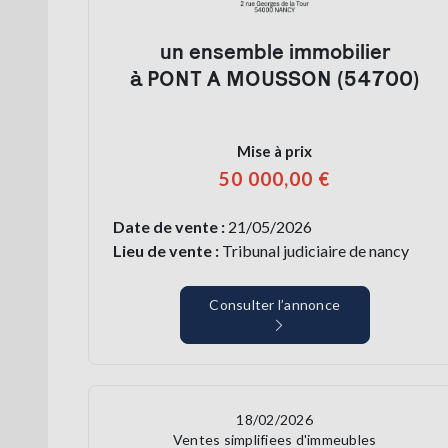
un ensemble immobilier
à PONT A MOUSSON (54700)
Mise à prix
50 000,00 €
Date de vente :
21/05/2026
Lieu de vente :
Tribunal judiciaire de nancy
Consulter l’annonce
18/02/2026
Ventes simplifiees d'immeubles