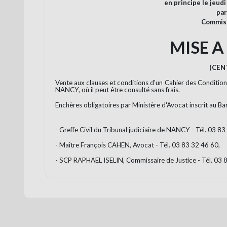
en principe le jeud
par
Commiss
MISE A 
(CEN
Vente aux clauses et conditions d'un Cahier des Condition
NANCY, où il peut être consulté sans frais.
Enchères obligatoires par Ministère d'Avocat inscrit au B
- Greffe Civil du Tribunal judiciaire de NANCY - Tél. 03 83
- Maître François CAHEN, Avocat - Tél. 03 83 32 46 60,
- SCP RAPHAEL ISELIN, Commissaire de Justice - Tél. 03 