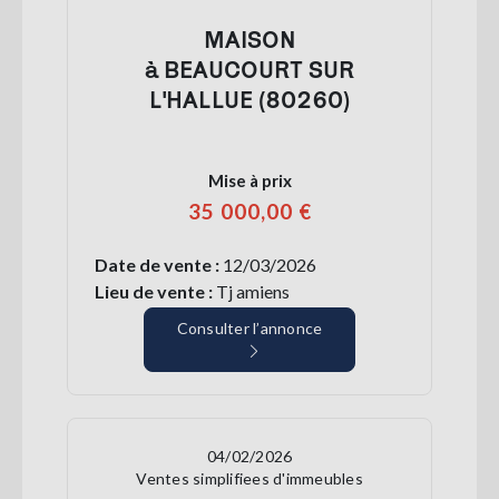
MAISON
à BEAUCOURT SUR
L'HALLUE (80260)
Mise à prix
35 000,00 €
Date de vente :
12/03/2026
Lieu de vente :
Tj amiens
Consulter l’annonce
04/02/2026
Ventes simplifiees d'immeubles