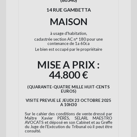
14 RUE GAMBETTA
MAISON
à usage d'habitation,
cadastrée section AC n° 180 pour une
contenance de 1a 60ca
Le bien est occupé par le propriétaire
MISE A PRIX :
44.800 €
(QUARANTE-QUATRE MILLE HUIT-CENTS
EUROS)
VISITE PREVUE LE JEUDI 23 OCTOBRE 2025
A 10H30
Sur le cahier des conditions de vente dressé par
Maître Xavier PÉRÈS, SELARL MAESTRO
AVOCATS et déposé en son Cabinet et au Greffe
du Juge de l'Exécution du Tribunal où il peut être
consulté.