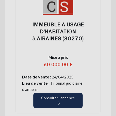
IMMEUBLE A USAGE
D'HABITATION
à AIRAINES (80270)
Mise à prix
60 000,00 €
Date de vente :
24/04/2025
Lieu de vente :
Tribunal judiciaire
d'amiens
Consulter l’annonce