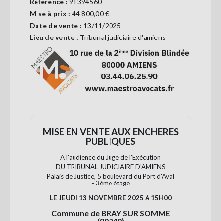
Référence :
91394560
Se
Mise à prix :
44 800,00 €
connecter
Date de vente :
13/11/2025
Lieu de vente :
Tribunal judiciaire d'amiens
S'abonner
MISE EN VENTE AUX ENCHERES
PUBLIQUES
A l'audience du Juge de l'Exécution
DU TRIBUNAL JUDICIAIRE D'AMIENS
Palais de Justice, 5 boulevard du Port d'Aval
- 3
ème
étage
LE JEUDI 13 NOVEMBRE 2025 A 15H00
Commune de BRAY SUR SOMME
(80340)