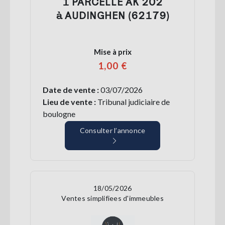
1 PARCELLE AK 202
à AUDINGHEN (62179)
Mise à prix
1,00 €
Date de vente :
03/07/2026
Lieu de vente :
Tribunal judiciaire de
boulogne
Consulter l’annonce
18/05/2026
Ventes simplifiees d'immeubles