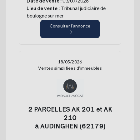
Date de vente :
03/07/2026
Lieu de vente :
Tribunal judiciaire de
boulogne sur mer
Consulter l’annonce
18/05/2026
Ventes simplifiees d'immeubles
2 PARCELLES AK 201 et AK
210
à AUDINGHEN (62179)