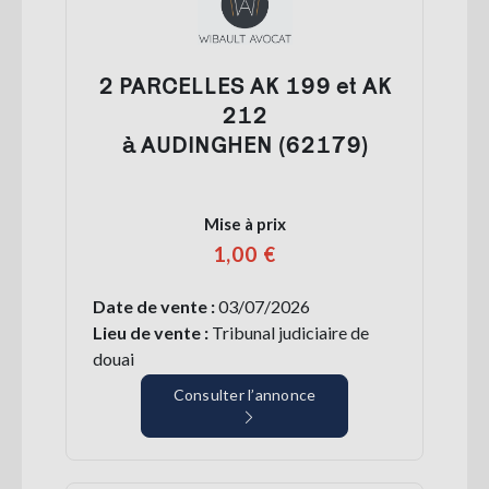
2 PARCELLES AK 199 et AK
212
à AUDINGHEN (62179)
Mise à prix
1,00 €
Date de vente :
03/07/2026
Lieu de vente :
Tribunal judiciaire de
douai
Consulter l’annonce