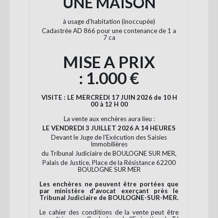
UNE MAISON
à usage d'habitation (inoccupée)
Cadastrée AD 866 pour une contenance de 1 a
7 ca
MISE A PRIX
: 1.000 €
VISITE : LE MERCREDI 17 JUIN 2026 de 10 H
00 à 12 H 00
La vente aux enchères aura lieu :
LE VENDREDI 3 JUILLET 2026 A 14 HEURES
Devant le Juge de l'Exécution des Saisies
Immobilières
du Tribunal Judiciaire de BOULOGNE SUR MER,
Palais de Justice, Place de la Résistance 62200
BOULOGNE SUR MER
Les enchères ne peuvent être portées que
par ministère d'avocat exerçant près le
Tribunal Judiciaire de BOULOGNE-SUR-MER.
Le cahier des conditions de la vente peut être