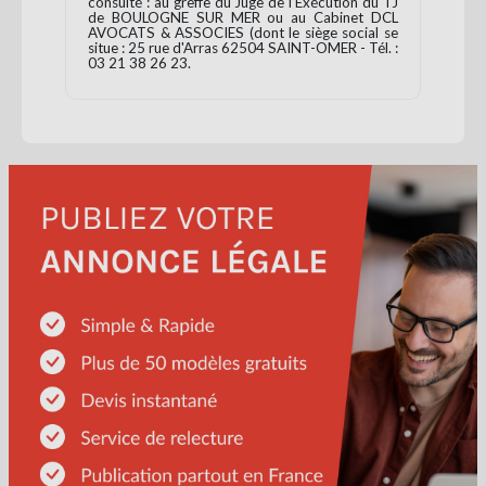
consulté : au greffe du Juge de l’Exécution du TJ
de BOULOGNE SUR MER ou au Cabinet DCL
AVOCATS & ASSOCIES (dont le siège social se
situe : 25 rue d'Arras 62504 SAINT-OMER - Tél. :
03 21 38 26 23.