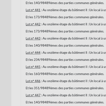
Et les 140/98489èmes des parties communes générales.
Lot n° 441
: Au onzième étage du bâtiment Il : Un local à 
Et les 173/98489èmes des parties communes générales.
Lot n° 442
: Au onzième étage du bâtiment Il : Un local à 
Et les 173/98489èmes des parties communes générales.
Lot n° 443
: Au onzième étage du bâtiment Il : Un local à 
Et les 140/98489èmes des parties communes générales.
Lot n° 444
: Au onzième étage du bâtiment Il : Un local à 
Et les 234/98489èmes des parties communes générales.
Lot n° 445
: Au onzième étage du bâtiment II : Un local à 
Et les 160/98489èmes des parties communes générales.
Lot n° 446
: Au onzième étage du bâtiment II : Un local à 
Et les 351/98489èmes des parties communes générales.
Lot n° 447
: Au onzième étage du bâtiment Il : Un local à 
Et les 140/98489èmes des parties communes générales.