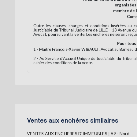
organisées
membre de 
Commi
Outre les clauses, charges et conditions insérées au c
Justiciable du Tribunal Judiciaire de LILLE – 13 Avenue 
Avocat, poursuivant la vente. Les enchères ne seront reçue
Pour tous 
1 - Maître François-Xavier WIBAULT, Avocat au Barreau d'A
2 - Au Service d’Accueil Unique du Justiciable du Tribuna
cahier des conditions de la vente.
Ventes aux enchères similaires
VENTES AUX ENCHERES D'IMMEUBLES | 59 - Nord