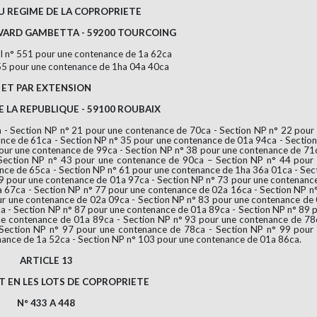
U REGIME DE LA COPROPRIETE
EVARD GAMBETTA - 59200 TOURCOING
I n° 551 pour une contenance de 1a 62ca
555 pour une contenance de 1ha 04a 40ca
ET PAR EXTENSION
 LA REPUBLIQUE - 59100 ROUBAIX
 - Section NP n° 21 pour une contenance de 70ca - Section NP n° 22 pour
nce de 61ca - Section NP n° 35 pour une contenance de 01a 94ca - Sectio
our une contenance de 99ca - Section NP n° 38 pour une contenance de 71
Section NP n° 43 pour une contenance de 90ca – Section NP n° 44 pour
nce de 65ca - Section NP n° 61 pour une contenance de 1ha 36a 01ca - Sec
9 pour une contenance de 01a 97ca - Section NP n° 73 pour une contenanc
 67ca - Section NP n° 77 pour une contenance de 02a 16ca - Section NP n
ur une contenance de 02a 09ca - Section NP n° 83 pour une contenance de
a - Section NP n° 87 pour une contenance de 01a 89ca - Section NP n° 89 
ne contenance de 01a 89ca - Section NP n° 93 pour une contenance de 78
Section NP n° 97 pour une contenance de 78ca - Section NP n° 99 pour
ance de 1a 52ca - Section NP n° 103 pour une contenance de 01a 86ca.
ARTICLE 13
 EN LES LOTS DE COPROPRIETE
N° 433 A 448