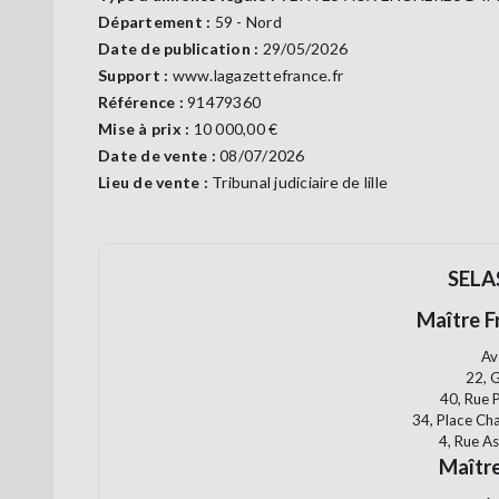
Département :
59 - Nord
Date de publication :
29/05/2026
Support :
www.lagazettefrance.fr
Référence :
91479360
Mise à prix :
10 000,00 €
Date de vente :
08/07/2026
Lieu de vente :
Tribunal judiciaire de lille
SELA
Maître F
Av
22, 
40, Rue 
34, Place Ch
4, Rue A
Maîtr