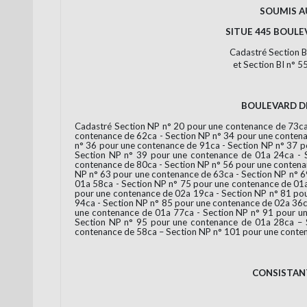
SOUMIS A
SITUE 445 BOUL
Cadastré Section B
et Section BI n° 
BOULEVARD DE
Cadastré Section NP n° 20 pour une contenance de 73ca
contenance de 62ca - Section NP n° 34 pour une contena
n° 36 pour une contenance de 91ca - Section NP n° 37 p
Section NP n° 39 pour une contenance de 01a 24ca - 
contenance de 80ca - Section NP n° 56 pour une contena
NP n° 63 pour une contenance de 63ca - Section NP n° 6
01a 58ca - Section NP n° 75 pour une contenance de 01a
pour une contenance de 02a 19ca - Section NP n° 81 po
94ca - Section NP n° 85 pour une contenance de 02a 36c
une contenance de 01a 77ca - Section NP n° 91 pour u
Section NP n° 95 pour une contenance de 01a 28ca – 
contenance de 58ca – Section NP n° 101 pour une conten
CONSISTANT