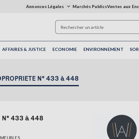
Annonces Légales
Marchés Publics
Ventes aux En
AFFAIRES & JUSTICE
ECONOMIE
ENVIRONNEMENT
SOR
COPROPRIETE N° 433 à 448
 N° 433 à 448
MMEUBLES