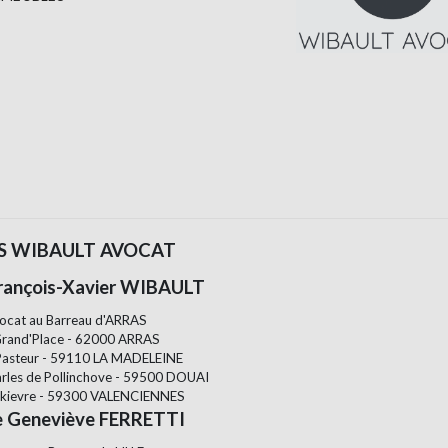
S WIBAULT AVOCAT
rançois-Xavier WIBAULT
ocat au Barreau d'ARRAS
Grand'Place - 62000 ARRAS
Pasteur - 59110 LA MADELEINE
arles de Pollinchove - 59500 DOUAI
skievre - 59300 VALENCIENNES
e Geneviève FERRETTI