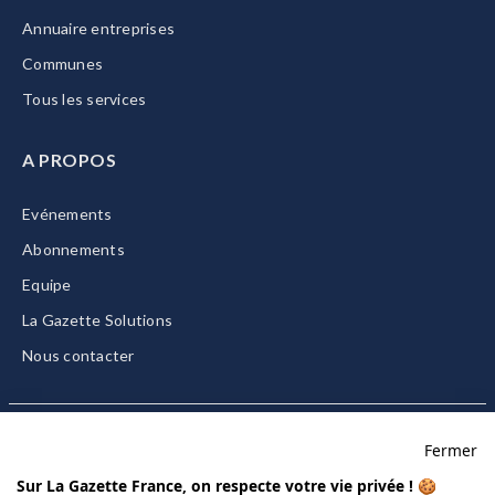
Annuaire entreprises
Communes
Tous les services
A PROPOS
Evénements
Abonnements
Equipe
La Gazette Solutions
Nous contacter
Fermer
Mentions légales
Sur La Gazette France, on respecte votre vie privée ! 🍪