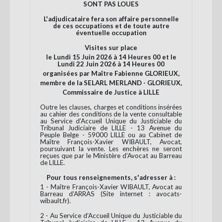
SONT PAS LOUES
L'adjudicataire fera son affaire personnelle
de ces occupations et de toute autre
éventuelle occupation
Visites sur place
le Lundi 15 Juin 2026 à 14 Heures 00 et le
Lundi 22 Juin 2026 à 14 Heures 00
organisées par Maître Fabienne GLORIEUX,
membre de la SELARL MERLAND - GLORIEUX,
Commissaire de Justice à LILLE
Outre les clauses, charges et conditions insérées
au cahier des conditions de la vente consultable
au Service d’Accueil Unique du Justiciable du
Tribunal Judiciaire de LILLE - 13 Avenue du
Peuple Belge - 59000 LILLE ou au Cabinet de
Maître François-Xavier WIBAULT, Avocat,
poursuivant la vente. Les enchères ne seront
reçues que par le Ministère d’Avocat au Barreau
de LILLE.
Pour tous renseignements, s'adresser à :
1 - Maître François-Xavier WIBAULT, Avocat au
Barreau d’ARRAS (Site internet : avocats-
wibault.fr).
2 - Au Service d’Accueil Unique du Justiciable du