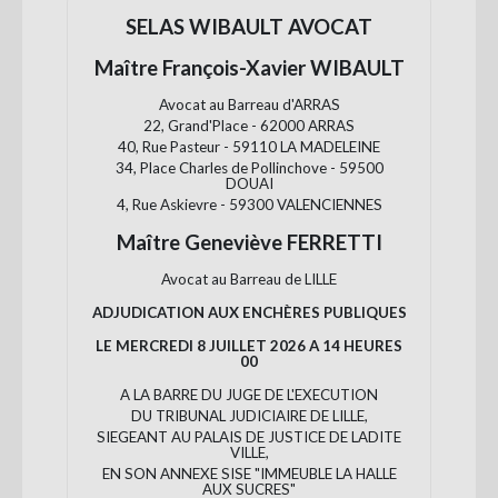
SELAS WIBAULT AVOCAT
Maître François-Xavier WIBAULT
Avocat au Barreau d'ARRAS
22, Grand'Place - 62000 ARRAS
40, Rue Pasteur - 59110 LA MADELEINE
34, Place Charles de Pollinchove - 59500
DOUAI
4, Rue Askievre - 59300 VALENCIENNES
Maître Geneviève FERRETTI
Avocat au Barreau de LILLE
ADJUDICATION AUX ENCHÈRES PUBLIQUES
LE MERCREDI 8 JUILLET 2026 A 14 HEURES
00
A LA BARRE DU JUGE DE L'EXECUTION
DU TRIBUNAL JUDICIAIRE DE LILLE,
SIEGEANT AU PALAIS DE JUSTICE DE LADITE
VILLE,
EN SON ANNEXE SISE "IMMEUBLE LA HALLE
AUX SUCRES"