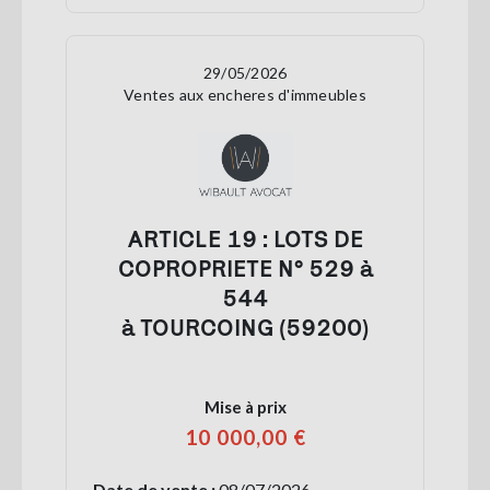
29/05/2026
Ventes aux encheres d'immeubles
ARTICLE 19 : LOTS DE
COPROPRIETE N° 529 à
544
à TOURCOING (59200)
Mise à prix
10 000,00 €
Date de vente :
08/07/2026