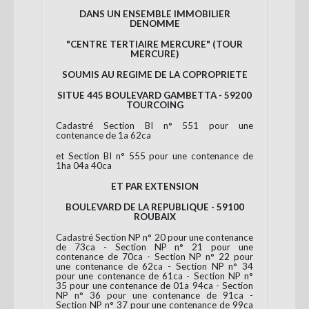
DANS UN ENSEMBLE IMMOBILIER
DENOMME
"CENTRE TERTIAIRE MERCURE" (TOUR
MERCURE)
SOUMIS AU REGIME DE LA COPROPRIETE
SITUE 445 BOULEVARD GAMBETTA - 59200
TOURCOING
Cadastré Section BI n° 551 pour une
contenance de 1a 62ca
et Section BI n° 555 pour une contenance de
1ha 04a 40ca
ET PAR EXTENSION
BOULEVARD DE LA REPUBLIQUE - 59100
ROUBAIX
Cadastré Section NP n° 20 pour une contenance
de 73ca - Section NP n° 21 pour une
contenance de 70ca - Section NP n° 22 pour
une contenance de 62ca - Section NP n° 34
pour une contenance de 61ca - Section NP n°
35 pour une contenance de 01a 94ca - Section
NP n° 36 pour une contenance de 91ca -
Section NP n° 37 pour une contenance de 99ca