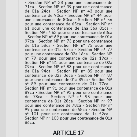
- Section NP n° 38 pour une contenance de
71ca - Section NP n° 39 pour une contenance
de 01a 24ca - Section NP n° 43 pour une
contenance de 90ca - Section NP n° 44 pour
une contenance de 80ca - Section NP n° 56
pour une contenance de 65ca - Section NP n°
61 pour une contenance de 1ha 36a 01ca -
Section NP n° 63 pour une contenance de 63ca
- Section NP n° 69 pour une contenance de 01a
97ca - Section NP n° 73 pour une contenance
de 01a 58ca - Section NP n° 75 pour une
contenance de 01a 67ca - Section NP n° 77
pour une contenance de 02a 16ca - Section NP
n° 79 pour une contenance de 02a 19ca -
Section NP n° 81 pour une contenance de 02a
09ca - Section NP n° 83 pour une contenance
de 01a 94ca - Section NP n° 85 pour une
contenance de 02a 36ca - Section NP n° 87
pour une contenance de 01a 89ca - Section NP
n° 89 pour une contenance de 01a 77ca -
Section NP n° 91 pour une contenance de 01a
89ca - Section NP n° 93 pour une contenance
de 78ca - Section NP n° 95 pour une
contenance de 01a 28ca - Section NP n° 97
pour une contenance de 78ca - Section NP n°
99 pour une contenance de 58ca - Section NP
n° 101 pour une contenance de 1a 52ca -
Section NP n° 103 pour une contenance de 01a
86ca.
ARTICLE 17