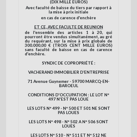
(DIX MILLE EUROS)
Avec faculté de baisse du tiers par rapport à
la mise à prix initiale
en cas de carence d'enchère
ET CE, AVEC FACULTE DE REUNION
de l'ensemble des articles 1 à 20, qui
pourront être vendus simultanément, au gré
du requérant, sur la mise à prix globale de
300.000,00 € (TROIS CENT MILLE EUROS)
sans faculté de baisse en cas de carence
d'enchère.
SYNDIC DE COPROPRIÉTÉ :
VACHERAND IMMOBILIER D’ENTREPRISE
71 Avenue Guynemer - 59700 MARCQ-EN-
BAROEUL
CONDITIONS D'OCCUPATION : LE LOT N°
497 N'EST PAS LOUE
LES LOTS N° 499 - N° 500 ET 501 NE SONT
PAS LOUES
LES LOTS N° 498 - N° 502 A N° 506 SONT
LOUES
LES LOTS N° 510 - N° 511 ET N° 512 NE