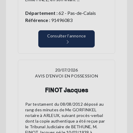
Département :
62 - Pas-de-Calais
Référence :
91496083
Consulter l’annonce
20/07/2026
AVIS D'ENVOI EN POSSESSION
FINOT Jacques
Par testament du 08/08/2012 déposé au
rang des minutes de Me GORFINKEL
notaire à ARLEUX, suivant procès-verbal
dont la copie authentique a été reçue par
le Tribunal Judiciaire de BETHUNE, M.
FINOT Jacques né le 10/02/1939 à