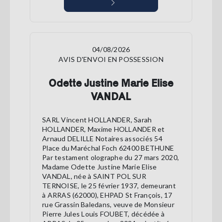
04/08/2026
AVIS D'ENVOI EN POSSESSION
Odette Justine Marie Elise
VANDAL
SARL Vincent HOLLANDER, Sarah
HOLLANDER, Maxime HOLLANDER et
Arnaud DELILLE Notaires associés 54
Place du Maréchal Foch 62400 BETHUNE
Par testament olographe du 27 mars 2020,
Madame Odette Justine Marie Elise
VANDAL, née à SAINT POL SUR
TERNOISE, le 25 février 1937, demeurant
à ARRAS (62000), EHPAD St François, 17
rue Grassin Baledans, veuve de Monsieur
Pierre Jules Louis FOUBET, décédée à