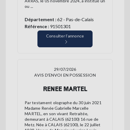
ARRAS, le 05 novembre 2024, a institué un
ou ...
Département :
62 - Pas-de-Calais
Référence :
91501301
Consulter l’annonce
29/07/2026
AVIS D'ENVOI EN POSSESSION
RENEE MARTEL
Par testament olographe du 30 juin 2021
Madame Renée Gabrielle Marcelle
MARTEL, en son vivant Retraitée,
demeurant à CALAIS (62100) 16 rue de
Metz. Née à CALAIS (62100), le 22 juillet