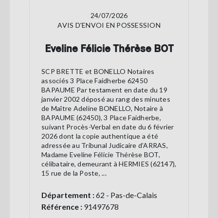
24/07/2026
AVIS D'ENVOI EN POSSESSION
Eveline Félicie Thérèse BOT
SCP BRETTE et BONELLO Notaires
associés 3 Place Faidherbe 62450
BAPAUME Par testament en date du 19
janvier 2002 déposé au rang des minutes
de Maître Adeline BONELLO, Notaire à
BAPAUME (62450), 3 Place Faidherbe,
suivant Procès-Verbal en date du 6 février
2026 dont la copie authentique a été
adressée au Tribunal Judicaire d’ARRAS,
Madame Eveline Félicie Thérèse BOT,
célibataire, demeurant à HERMIES (62147),
15 rue de la Poste, ...
Département :
62 - Pas-de-Calais
Référence :
91497678