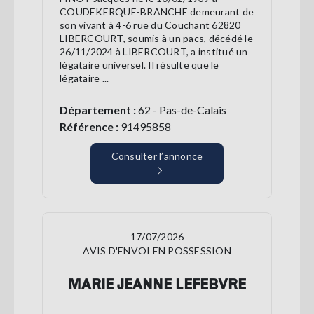
COUDEKERQUE-BRANCHE demeurant de
son vivant à 4-6 rue du Couchant 62820
LIBERCOURT, soumis à un pacs, décédé le
26/11/2024 à LIBERCOURT, a institué​ ​un
légataire universel. Il résulte que le
légataire ...
Département :
62 - Pas-de-Calais
Référence :
91495858
Consulter l’annonce
17/07/2026
AVIS D'ENVOI EN POSSESSION
MARIE JEANNE LEFEBVRE