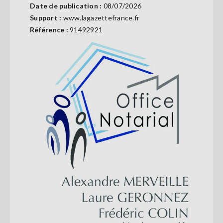
Date de publication :
08/07/2026
Se
connecter
Support :
www.lagazettefrance.fr
Référence :
91492921
S'abonner