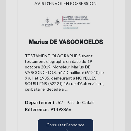
AVIS D'ENVOI EN POSSESSION
Marius DE VASCONCELOS
TESTAMENT OLOGRAPHE Suivant
testament olographe en date du 19
octobre 2019, Monsieur Marius DE
VASCONCELOS, né à Chailloué (61240) le
9 juillet 1935, demeurant à NOYELLES
SOUS LENS (62221) 16 rue d'Aubervilliers,
célibataire, décédé à ...
Département :
62 - Pas-de-Calais
Référence :
91493866
Consulter l’annonce