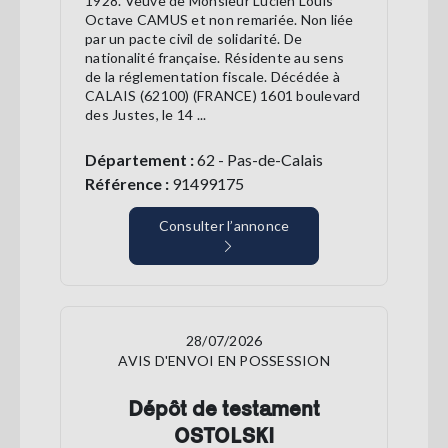
1928. Veuve de Monsieur Lucien Louis
Octave CAMUS et non remariée. Non liée
par un pacte civil de solidarité. De
nationalité française. Résidente au sens
de la réglementation fiscale. Décédée à
CALAIS (62100) (FRANCE) 1601 boulevard
des Justes, le 14 ...
Département :
62 - Pas-de-Calais
Référence :
91499175
Consulter l’annonce
28/07/2026
AVIS D'ENVOI EN POSSESSION
Dépôt de testament
OSTOLSKI