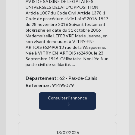
AVIS DE SAISINE DE LEGATAIRES
UNIVERSELS DELAI D'OPPOSITION
Article 1007 du Code Civil Article 1378-1
Code de procédure civile Loi n° 2016-1547
du 28 novembre 2016 Suivant testament
olographe en date du 31 octobre 2006,
Mademoiselle LEFEBVRE Marie Jeanne, en
son vivant demeurant à VITRY-EN-
ARTOIS (62490) 13 rue de la Warguenne.
Née à VITRY-EN-ARTOIS (62490), le 23
Septembre 1946. Célibataire. Non liée à un
pacte civil de solidarité. ...
Département :
62 - Pas-de-Calais
Référence :
91495079
Consulter l’annonce
13/07/2026