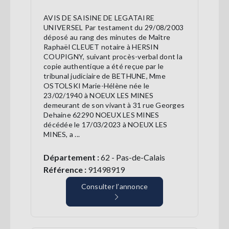
AVIS DE SAISINE DE LEGATAIRE
UNIVERSEL Par testament du 29/08/2003
déposé au rang des minutes de Maître
Raphaël CLEUET notaire à HERSIN
COUPIGNY, suivant procès-verbal dont la
copie authentique a été reçue par le
tribunal judiciaire de BETHUNE, Mme
OSTOLSKI Marie-Hélène née le
23/02/1940 à NOEUX LES MINES
demeurant de son vivant à 31 rue Georges
Dehaine 62290 NOEUX LES MINES
décédée le 17/03/2023 à NOEUX LES
MINES, a ...
Département :
62 - Pas-de-Calais
Référence :
91498919
Consulter l’annonce