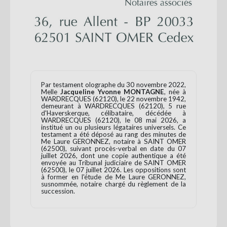
Par testament olographe du 30 novembre 2022,
Melle
Jacqueline Yvonne MONTAGNE
, née à
WARDRECQUES (62120), le 22 novembre 1942,
demeurant à WARDRECQUES (62120), 5 rue
d'Haverskerque, célibataire, décédée à
WARDRECQUES (62120), le 08 mai 2026, a
institué un ou plusieurs légataires universels. Ce
testament a été déposé au rang des minutes de
Me Laure GERONNEZ, notaire à SAINT OMER
(62500), suivant procès-verbal en date du 07
juillet 2026, dont une copie authentique a été
envoyée au Tribunal judiciaire de SAINT OMER
(62500), le 07 juillet 2026. Les oppositions sont
à former en l'étude de Me Laure GERONNEZ,
susnommée, notaire chargé du règlement de la
succession.