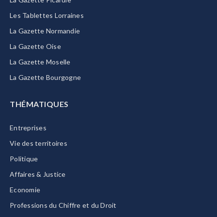
Les Tablettes Lorraines
La Gazette Normandie
La Gazette Oise
La Gazette Moselle
La Gazette Bourgogne
THÉMATIQUES
Entreprises
Vie des territoires
Politique
Affaires & Justice
Economie
Professions du Chiffre et du Droit