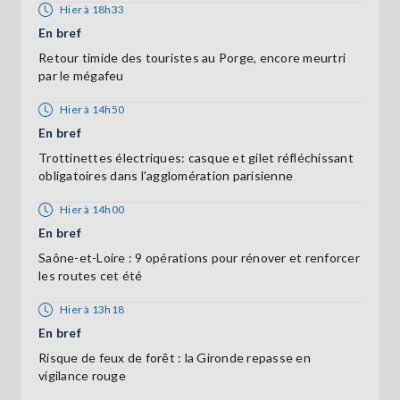
Hier à 18h33
En bref
Retour timide des touristes au Porge, encore meurtri
par le mégafeu
Hier à 14h50
En bref
Trottinettes électriques: casque et gilet réfléchissant
obligatoires dans l'agglomération parisienne
Hier à 14h00
En bref
Saône-et-Loire : 9 opérations pour rénover et renforcer
les routes cet été
Hier à 13h18
En bref
Risque de feux de forêt : la Gironde repasse en
vigilance rouge