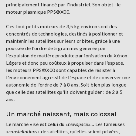
principalement financé par l'industriel. Son objet : le
moteur plasmique PPS®X00.
Ces tout petits moteurs de 3,5 kg environ sont des
concentrés de technologies, destinés à positionner et
maintenir les satellites sur leurs orbites, grâce à une
poussée de l'ordre de 5 grammes générée par
l'expulsion de matière produite par ionisation du Xénon.
Légers et donc peu coûteux à propulser dans l'espace,
les moteurs PPS®X00 sont capables de résister à
l'environnement agressif de l'espace et de conserver une
autonomie de l'ordre de 7 à 8 ans. Soit bien plus longue
que celle des satellites qu'ils doivent guider : de 2 à 5
ans.
Un marché naissant, mais colossal
Le marché visé est celui du «
newspace
»… Les fameuses
«
constellations
» de satellites, qu'elles soient privées,