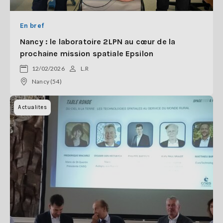
En bref
Nancy : le laboratoire 2LPN au cœur de la
prochaine mission spatiale Epsilon
12/02/2026
L.R
Nancy (54)
Actualites