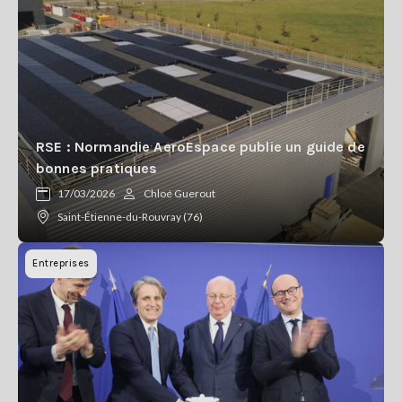
RSE : Normandie AeroEspace publie un guide de
bonnes pratiques
17/03/2026
Chloé Guerout
Saint-Étienne-du-Rouvray (76)
Entreprises