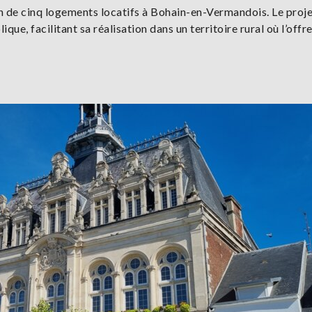
 de cinq logements locatifs à Bohain-en-Vermandois. Le proj
ue, facilitant sa réalisation dans un territoire rural où l’offr