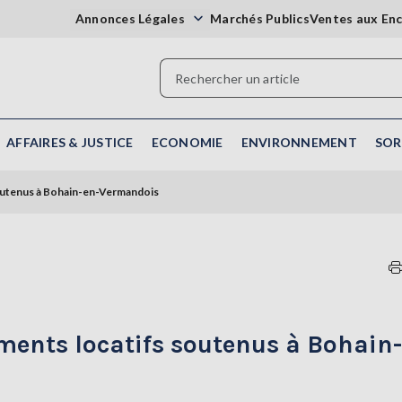
Annonces Légales
Marchés Publics
Ventes aux En
AFFAIRES & JUSTICE
ECONOMIE
ENVIRONNEMENT
SOR
soutenus à Bohain-en-Vermandois
ments locatifs soutenus à Bohain