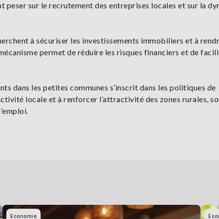
nt peser sur le recrutement des entreprises locales et sur la d
cherchent à sécuriser les investissements immobiliers et à rendr
mécanisme permet de réduire les risques financiers et de facili
nts dans les petites communes s’inscrit dans les politiques de
activité locale et à renforcer l’attractivité des zones rurales, s
’emploi.
Economie
Eco