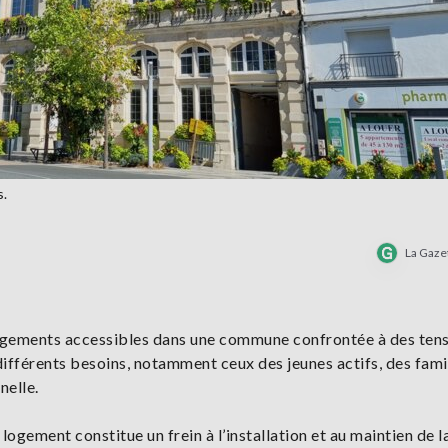
s.
La Gaze
 logements accessibles dans une commune confrontée à des tens
 différents besoins, notamment ceux des jeunes actifs, des fami
nelle.
ogement constitue un frein à l’installation et au maintien de l