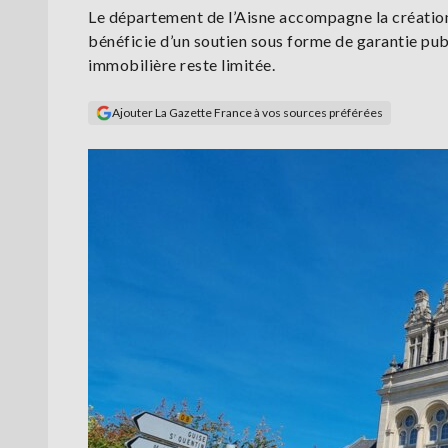
Le département de l’Aisne accompagne la création
bénéficie d’un soutien sous forme de garantie publiq
immobilière reste limitée.
Ajouter La Gazette France à vos sources préférées