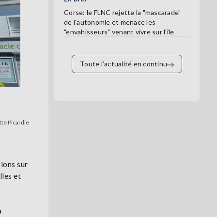
Corse: le FLNC rejette la "mascarade"
de l'autonomie et menace les
"envahisseurs" venant vivre sur l'île
Toute l’actualité en continu
tte Picardie
ions sur
lles et
a