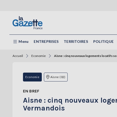
Menu
ENTREPRISES
TERRITOIRES
POLITIQUE
Accueil
Economie
Aisne : cinq nouveaux logements locatifs 
Economie
Aisne (02)
EN BREF
Aisne : cinq nouveaux loge
Vermandois