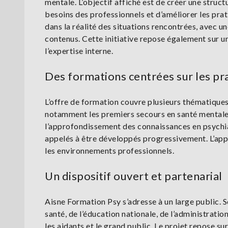
mentale. L’objectif affiché est de créer une stru
besoins des professionnels et d’améliorer les pra
dans la réalité des situations rencontrées, avec une
contenus. Cette initiative repose également sur u
l’expertise interne.
Des formations centrées sur les pr
L’offre de formation couvre plusieurs thématiques
notamment les premiers secours en santé mentale, l
l’approfondissement des connaissances en psychiat
appelés à être développés progressivement. L’app
les environnements professionnels.
Un dispositif ouvert et partenarial
Aisne Formation Psy s’adresse à un large public. 
santé, de l’éducation nationale, de l’administration
les aidants et le grand public. Le projet repose sur