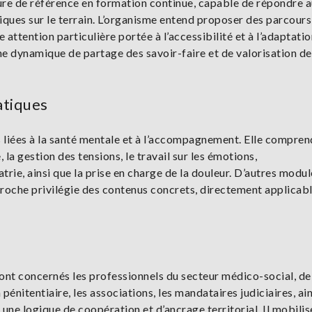
cture de référence en formation continue, capable de répondre 
tiques sur le terrain. L’organisme entend proposer des parcours
 attention particulière portée à l’accessibilité et à l’adaptati
ne dynamique de partage des savoir-faire et de valorisation de
atiques
 liées à la santé mentale et à l’accompagnement. Elle compren
a gestion des tensions, le travail sur les émotions,
rie, ainsi que la prise en charge de la douleur. D’autres modul
roche privilégie des contenus concrets, directement applicab
Sont concernés les professionnels du secteur médico-social, de
 pénitentiaire, les associations, les mandataires judiciaires, ai
 une logique de coopération et d’ancrage territorial. Il mobilis