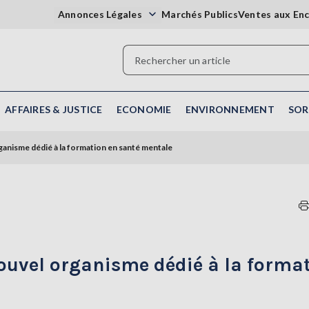
Annonces Légales
Marchés Publics
Ventes aux En
AFFAIRES & JUSTICE
ECONOMIE
ENVIRONNEMENT
SOR
ganisme dédié à la formation en santé mentale
ouvel organisme dédié à la forma