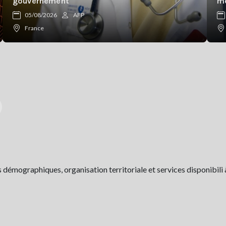
gouvernement
mé
05/08/2026
AFP
France
 démographiques, organisation territoriale et services disponibili 