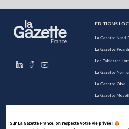
EDITIONS LOC
La Gazette Nord-P
La Gazette Picard
Les Tablettes Lor
La Gazette Norma
La Gazette Oise
La Gazette Mosel
La Gazette Bourg
Sur La Gazette France, on respecte votre vie privée ! 🍪