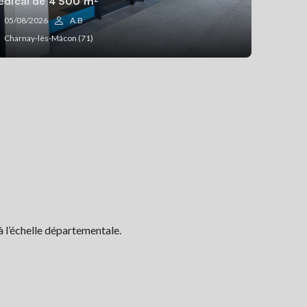
dical de 4 500 m²
05/08/2026
A.B
Charnay-lès-Mâcon (71)
à l’échelle départementale.