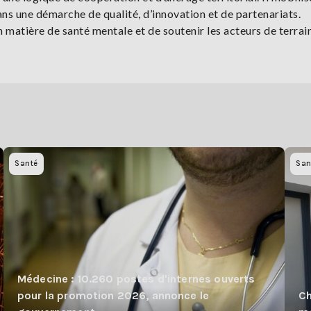
s une démarche de qualité, d’innovation et de partenariats.
n matière de santé mentale et de soutenir les acteurs de terrai
Santé
San
Médecine : 10.260 postes d'internes ouverts
pour la promotion 2026, annonce le
Ch