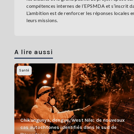
compétences internes de l’EPSMDA et s’inscrit dan
L’ambition est de renforcer les réponses locales e
leurs missions.
A lire aussi
Santé
Chikungunya, dengue, West Nile: de nouveaux
cas autochtones identifiés dans le sud de