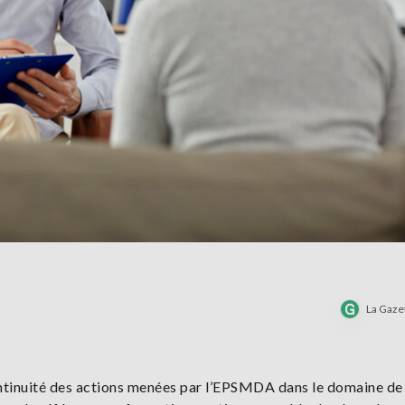
La Gaze
ontinuité des actions menées par l’EPSMDA dans le domaine de 