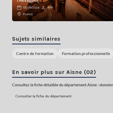
l'Hexagone
05/08/2026
AFP
France
Sujets similaires
Centre de formation
Formation professionnelle
En savoir plus sur Aisne (02)
Consultez la fiche détaillée du département Aisne : données
Consulter la fiche du département