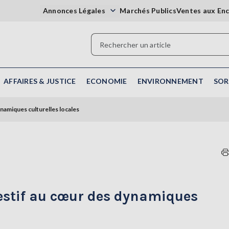
Annonces Légales
Marchés Publics
Ventes aux En
AFFAIRES & JUSTICE
ECONOMIE
ENVIRONNEMENT
SOR
ynamiques culturelles locales
 festif au cœur des dynamiques