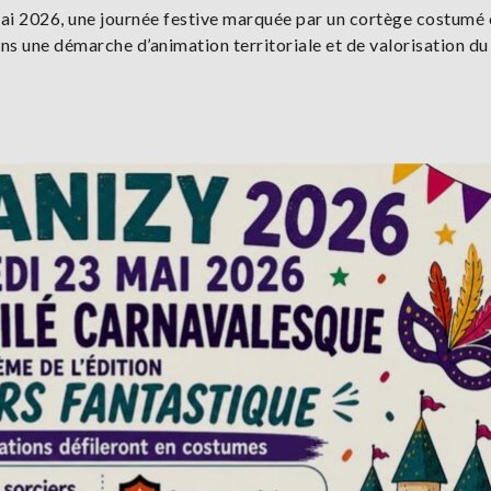
i 2026, une journée festive marquée par un cortège costumé e
ans une démarche d’animation territoriale et de valorisation du