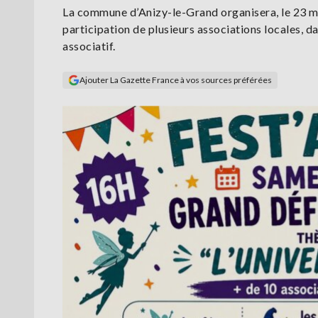
La commune d’Anizy-le-Grand organisera, le 23 ma
participation de plusieurs associations locales, d
associatif.
Ajouter La Gazette France à vos sources préférées