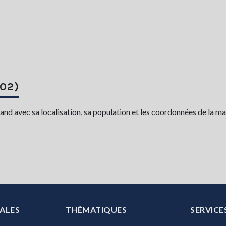
(02)
d avec sa localisation, sa population et les coordonnées de la mai
ALES
THÉMATIQUES
SERVICE