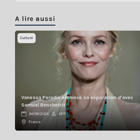
A lire aussi
Culture
Vanessa Paradis annonce sa séparation d'avec
Samuel Benchetrit
06/08/2026
AFP
France