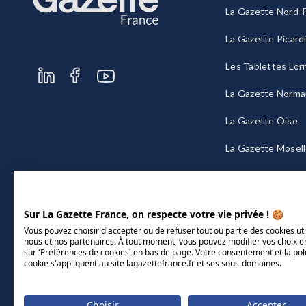
La Gazette Nord-P
La Gazette Picard
Les Tablettes Lor
La Gazette Norma
La Gazette Oise
La Gazette Mosel
La Gazette Bourg
Sur La Gazette France, on respecte votre vie privée ! 🍪
Vous pouvez choisir d'accepter ou de refuser tout ou partie des cookies uti
nous et nos partenaires. À tout moment, vous pouvez modifier vos choix e
sur 'Préférences de cookies' en bas de page. Votre consentement et la pol
cookie s'appliquent au site lagazettefrance.fr et ses sous-domaines.
Choisir
Accepter