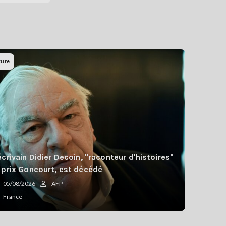
ture
écrivain Didier Decoin, "raconteur d'histoires"
 prix Goncourt, est décédé
05/08/2026
AFP
France