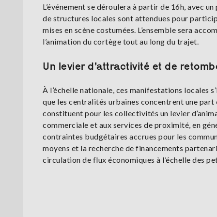
L’événement se déroulera à partir de 16h, avec un 
de structures locales sont attendues pour particip
mises en scène costumées. L’ensemble sera accom
l’animation du cortège tout au long du trajet.
Un levier d’attractivité et de retomb
À l’échelle nationale, ces manifestations locales s
que les centralités urbaines concentrent une part 
constituent pour les collectivités un levier d’animat
commerciale et aux services de proximité, en géné
contraintes budgétaires accrues pour les communes
moyens et la recherche de financements partenaria
circulation de flux économiques à l’échelle des pet