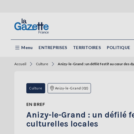
Menu
ENTREPRISES
TERRITOIRES
POLITIQUE
Accueil
Culture
Anizy-le-Grand : un défilé festif au cœur des d
Culture
Anizy-le-Grand (02)
EN BREF
Anizy-le-Grand : un défilé
culturelles locales