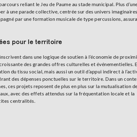
parcours reliant le Jeu de Paume au stade municipal. Plus d’un
er à une parade collective, centrée sur des univers imaginaires
pagné par une formation musicale de type percussions, assur
ées pour le territoire
’inscrivent dans une logique de soutien à l’économie de proximi
croissante des grandes offres culturelles et événementielles. E
ion du tissu social, mais aussi un outil d’appui indirect à l’acti
rant des dépenses ponctuelles sur le territoire. Dans un conte
, ces projets reposent de plus en plus sur la mutualisation d
ux, avec des effets attendus sur la fréquentation locale et la
ites centralités.