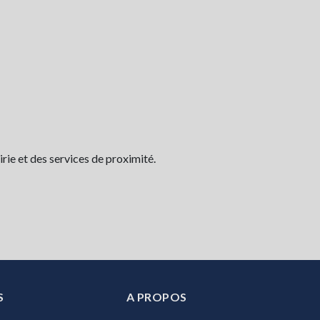
rie et des services de proximité.
S
A PROPOS