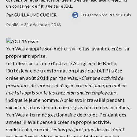
un container de filtrage taille XXL.
Par
GUILLAUME CUGIER
La Gazette Nord-Pas-de-Calais
Publié le 31 décembre 2013
Yan Was a appris son métier sur le tas, avant de créer sa
propre entreprise.
Installée sur la zone d’activité Actigreen de Barlin,
l’Artésienne de transformation plastique (ATP) a été
créée en août 2011 par Yan Was. «
C’est une activité de
prestations de services et d’ingénierie plastique, un métier
que j’ai appris sur le tas chez mon ancien employeur
»,
indique le jeune homme. Après avoir travaillé pendant
six années dans ce domaine et gravi un à un les échelons,
Yan Was a terminé gestionnaire de projet. Pendant ces
années, il avait pensé à créer sa propre activité,
seulement «
je ne me sentais pas prêt, mon dossier n’était
pas bien ficelé
». Alors, quand l’activité de son ancien