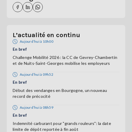
L’actualité en continu
Aujourd’hui à 10h00
En bref
Challenge Mobilité 2026 : la CC de Gevrey-Chambertin
et de Nuits-Saint-Georges mobilise les employeurs
Aujourd’hui à 09h52
En bref
Début des vendanges en Bourgogne, un nouveau
record de précocité
Aujourd’hui à 08h59
En bref
Indemnité carburant pour "grands rouleurs": la date
limite de dépôt reportée à fin août