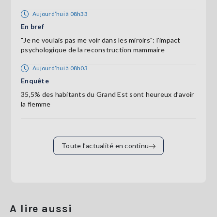
Aujourd’hui à 08h33
En bref
"Je ne voulais pas me voir dans les miroirs": l'impact
psychologique de la reconstruction mammaire
Aujourd’hui à 08h03
Enquête
35,5% des habitants du Grand Est sont heureux d’avoir
la flemme
Toute l’actualité en continu
A lire aussi