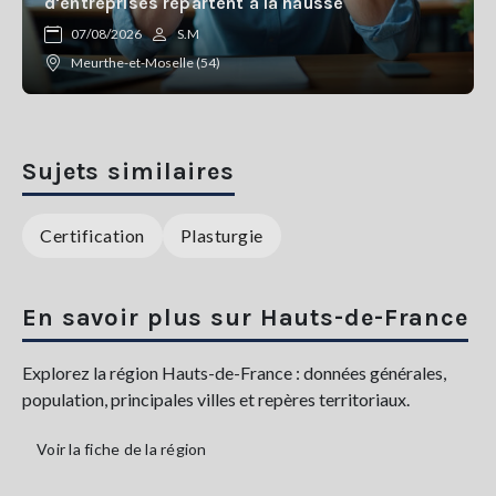
d'entreprises repartent à la hausse
07/08/2026
S.M
Meurthe-et-Moselle (54)
Sujets similaires
Certification
Plasturgie
En savoir plus sur Hauts-de-France
Explorez la région Hauts-de-France : données générales,
population, principales villes et repères territoriaux.
Voir la fiche de la région