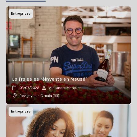
Entreprises
La fraise se réinvente en Meuse
03/07/2026
Alexandra Marquet
Revigny-sur-Ornain (55)
Entreprises