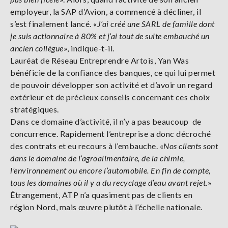
employeur, la SAP d’Avion, a commencé à décliner, il
s’est finalement lancé. «
J’ai créé une SARL de famille dont
je suis actionnaire à 80% et j’ai tout de suite embauché un
ancien collègue
», indique-t-il.
Lauréat de Réseau Entreprendre Artois, Yan Was
bénéficie de la confiance des banques, ce qui lui permet
de pouvoir développer son activité et d’avoir un regard
extérieur et de précieux conseils concernant ces choix
stratégiques.
Dans ce domaine d’activité, il n’y a pas beaucoup de
concurrence. Rapidement l’entreprise a donc décroché
des contrats et eu recours à l’embauche. «
Nos clients sont
dans le domaine de l’agroalimentaire, de la chimie,
l’environnement ou encore l’automobile. En fin de compte,
tous les domaines où il y a du recyclage d’eau avant rejet.
»
Étrangement, ATP n’a quasiment pas de clients en
région Nord, mais œuvre plutôt à l’échelle nationale.