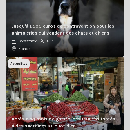
Jusqu'à 1.500 euros de contravention pour les
animaleries qui vendent des chats et chiens
06/08/2026
AFP
France
Actualites
Après cinq mois de guerre, des Iraniens forcés
à des sacrifices au quotidien