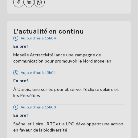
L’actualité en continu
Aujourd’hui à 15h04
En bref
Moselle Attractivité lance une campagne de
communication pour promouvoir le Nord mosellan
Aujourd’hui à 15h01
En bref
À Darois, une soirée pour observer l’éclipse solaire et
les Perséides
Aujourd’hui à 15h00
En bref
Saône-et-Loire : RTE et la LPO développent une action
en faveur de la biodiversité