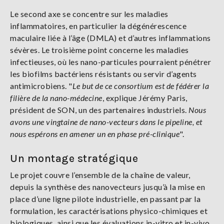
Le second axe se concentre sur les maladies
inflammatoires, en particulier la dégénérescence
maculaire liée à l’âge (DMLA) et d’autres inflammations
sévères. Le troisième point concerne les maladies
infectieuses, où les nano-particules pourraient pénétrer
les biofilms bactériens résistants ou servir d’agents
antimicrobiens. "
Le but de ce consortium est de fédérer la
filière de la nano-médecine
, explique Jérémy Paris,
président de SON, un des partenaires industriels.
Nous
avons une vingtaine de nano-vecteurs dans le pipeline, et
nous espérons en amener un en phase pré-clinique
".
Un montage stratégique
Le projet couvre l’ensemble de la chaîne de valeur,
depuis la synthèse des nanovecteurs jusqu’à la mise en
place d’une ligne pilote industrielle, en passant par la
formulation, les caractérisations physico-chimiques et
biologiques, ainsi que les évaluations in-vitro et in-vivo.