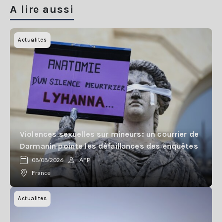
A lire aussi
Actualites
Violences sexuelles sur mineurs: un courrier de
Darmanin pointe les défaillances des enquêtes
08/08/2026
AFP
France
Actualites