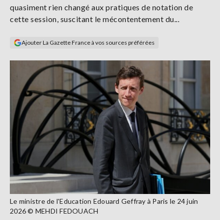
quasiment rien changé aux pratiques de notation de
Se
connecter
cette session, suscitant le mécontentement du...
Ajouter La Gazette France à vos sources préférées
S'abonner
Le ministre de l'Education Edouard Geffray à Paris le 24 juin
2026 © MEHDI FEDOUACH