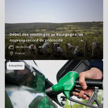
Début des vendanges en Bourgogne, un
nouveau record de précocité
08/08/2026
AFP
France
Actualites