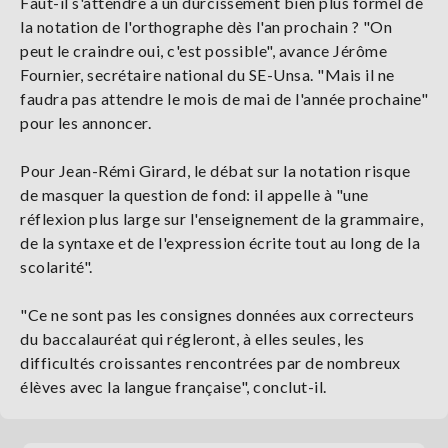
Faut-il s'attendre à un durcissement bien plus formel de
la notation de l'orthographe dès l'an prochain ? "On
peut le craindre oui, c'est possible", avance Jérôme
Fournier, secrétaire national du SE-Unsa. "Mais il ne
faudra pas attendre le mois de mai de l'année prochaine"
pour les annoncer.
Pour Jean-Rémi Girard, le débat sur la notation risque
de masquer la question de fond: il appelle à "une
réflexion plus large sur l'enseignement de la grammaire,
de la syntaxe et de l'expression écrite tout au long de la
scolarité".
"Ce ne sont pas les consignes données aux correcteurs
du baccalauréat qui régleront, à elles seules, les
difficultés croissantes rencontrées par de nombreux
élèves avec la langue française", conclut-il.