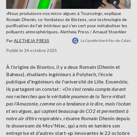
«Nous produisons nos micro-algues à Tourcoing», explique
Romain Dhenin, co-fondateur de Bioteos, une technologie de
purification de l'air intérieur qui s'en sert pour métaboliser les
polluants atmosphériques. Aletheia Press / Arnaud Stoerkler
Par
ALETHEIA PRESS
La Gazette Nord-Pas-de-Calais
Publié le 24 octobre 2025
À l'origine de Bioetos, il y a deux Romain (Dhenin et
Baheux), étudiants ingénieurs à Polytech, l'école
publique d'ingénieurs de l'université de Lille. Ensemble,
ils partagent un constat : «
On s'est rendu compte durant
nos recherches que le véritable poumon de la Terre n'était
pas l'Amazonie, comme on a tendance à le dire, mais l'océan
et ses algues, qui captent beaucoup de CO2 et permettent à
notre air d'être respirable
», résume Romain Dhenin depuis
le showroom de Mov'Ntec, qui a mis en lumière son
entreprise et d'autres start-up innovantes le 22 octobre