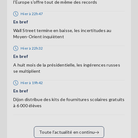
l'Europe s'offre tout de même des records
Hier à 22h47
En bref
Wall Street termine en baisse, les incertitudes au
Moyen-Orient inquiètent
Hier à 22h32
En bref
A huit mois de la présidentielle, les ingérences russes
se multiplient
Hier à 19h42
En bref
Dijon distribue des kits de fournitures scolaires gratuits
à 6 000 élèves
Toute l’actualité en continu