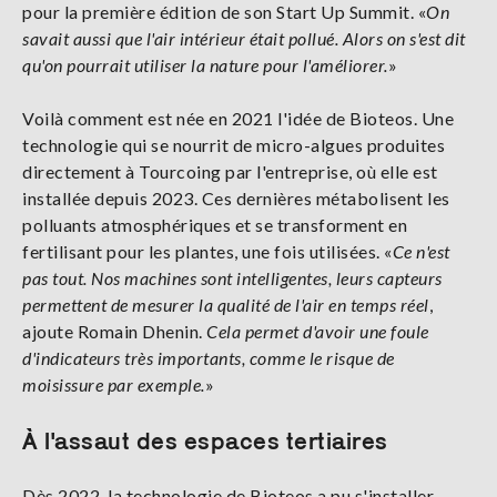
pour la première édition de son Start Up Summit. «
On
savait aussi que l'air intérieur était pollué. Alors on s'est dit
qu'on pourrait utiliser la nature pour l'améliorer.
»
Voilà comment est née en 2021 l'idée de Bioteos. Une
technologie qui se nourrit de micro-algues produites
directement à Tourcoing par l'entreprise, où elle est
installée depuis 2023. Ces dernières métabolisent les
polluants atmosphériques et se transforment en
fertilisant pour les plantes, une fois utilisées. «
Ce n'est
pas tout. Nos machines sont intelligentes, leurs capteurs
permettent de mesurer la qualité de l'air en temps réel
,
ajoute Romain Dhenin.
Cela permet d'avoir une foule
d'indicateurs très importants, comme le risque de
moisissure par exemple.
»
À l'assaut des espaces tertiaires
Dès 2022, la technologie de Bioteos a pu s'installer