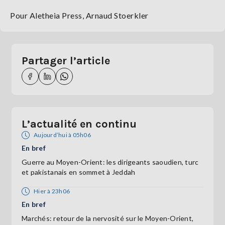
Pour Aletheia Press, Arnaud Stoerkler
Partager l’article
L’actualité en continu
Aujourd’hui à 05h06
En bref
Guerre au Moyen-Orient: les dirigeants saoudien, turc
et pakistanais en sommet à Jeddah
Hier à 23h06
En bref
Marchés: retour de la nervosité sur le Moyen-Orient,