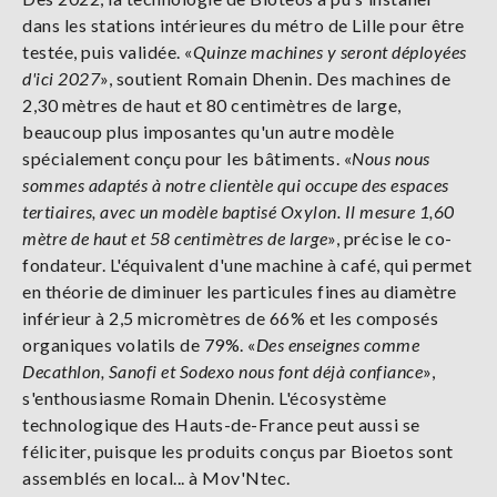
dans les stations intérieures du métro de Lille pour être
testée, puis validée. «
Quinze machines y seront déployées
d'ici 2027
», soutient Romain Dhenin. Des machines de
2,30 mètres de haut et 80 centimètres de large,
beaucoup plus imposantes qu'un autre modèle
spécialement conçu pour les bâtiments. «
Nous nous
sommes adaptés à notre clientèle qui occupe des espaces
tertiaires, avec un modèle baptisé Oxylon. Il mesure 1,60
mètre de haut et 58 centimètres de large
», précise le co-
fondateur. L'équivalent d'une machine à café, qui permet
en théorie de diminuer les particules fines au diamètre
inférieur à 2,5 micromètres de 66% et les composés
organiques volatils de 79%. «
Des enseignes comme
Decathlon, Sanofi et Sodexo nous font déjà confiance
»,
s'enthousiasme Romain Dhenin. L'écosystème
technologique des Hauts-de-France peut aussi se
féliciter, puisque les produits conçus par Bioetos sont
assemblés en local... à Mov'Ntec.