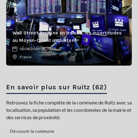
Wall Street termine en baisse, les incertitudes
au Moyen-Orient inquiètent
06/08/2026
AFP
France
En savoir plus sur Ruitz (62)
Retrouvez la fiche complète de la commune de Ruitz avec sa
localisation, sa population et les coordonnées de la mairie et
des services de proximité.
Découvrir la commune