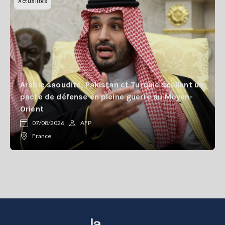
Actualites
Arabie saoudite, Pakistan et Turquie scellent un
pacte de défense en pleine guerre au Moyen-
Orient
07/08/2026
AFP
France