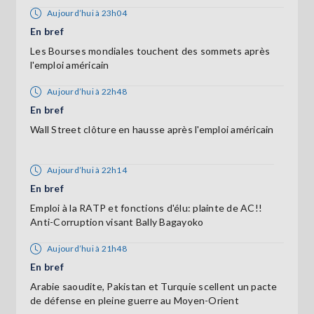
Aujourd’hui à 23h04
En bref
Les Bourses mondiales touchent des sommets après
l'emploi américain
Aujourd’hui à 22h48
En bref
Wall Street clôture en hausse après l'emploi américain
Aujourd’hui à 22h14
En bref
Emploi à la RATP et fonctions d'élu: plainte de AC!!
Anti-Corruption visant Bally Bagayoko
Aujourd’hui à 21h48
En bref
Arabie saoudite, Pakistan et Turquie scellent un pacte
de défense en pleine guerre au Moyen-Orient