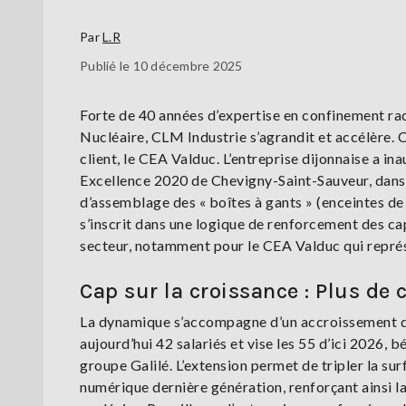
Par
L.R
Publié le 10 décembre 2025
Forte de 40 années d’expertise en confinement rad
Nucléaire, CLM Industrie s’agrandit et accélère.
client, le CEA Valduc. L’entreprise dijonnaise a 
Excellence 2020 de Chevigny-Saint-Sauveur, dans l
d’assemblage des « boîtes à gants » (enceintes de 
s’inscrit dans une logique de renforcement des ca
secteur, notamment pour le CEA Valduc qui représe
Cap sur la croissance : Plus de 
La dynamique s’accompagne d’un accroissement de
aujourd’hui 42 salariés et vise les 55 d’ici 2026, b
groupe Galilé. L’extension permet de tripler la 
numérique dernière génération, renforçant ainsi l