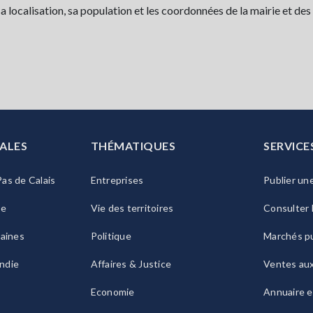
localisation, sa population et les coordonnées de la mairie et des
ALES
THÉMATIQUES
SERVICE
as de Calais
Entreprises
Publier un
ie
Vie des territoires
Consulter 
raines
Politique
Marchés pu
ndie
Affaires & Justice
Ventes au
Economie
Annuaire e