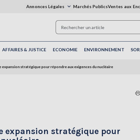
Annonces Légales
Marchés Publics
Ventes aux En
AFFAIRES & JUSTICE
ECONOMIE
ENVIRONNEMENT
SOR
ne expansion stratégique pour répondre aux exigences du nucléaire
ne expansion stratégique pour