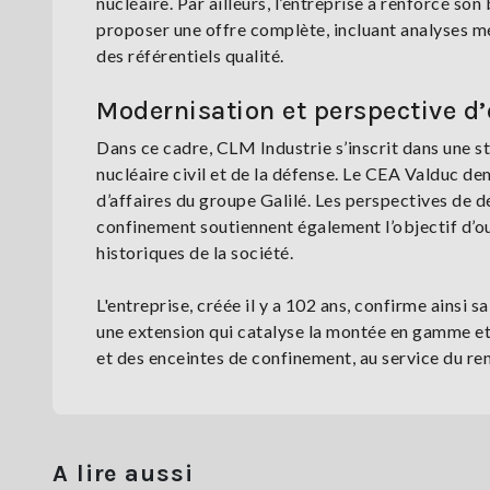
nucléaire. Par ailleurs, l’entreprise a renforcé s
proposer une offre complète, incluant analyses mé
des référentiels qualité.
Modernisation et perspective 
Dans ce cadre, CLM Industrie s’inscrit dans une st
nucléaire civil et de la défense. Le CEA Valduc dem
d’affaires du groupe Galilé. Les perspectives de 
confinement soutiennent également l’objectif d’o
historiques de la société.
L'entreprise, créée il y a 102 ans, confirme ainsi s
une extension qui catalyse la montée en gamme et
et des enceintes de confinement, au service du ren
A lire aussi