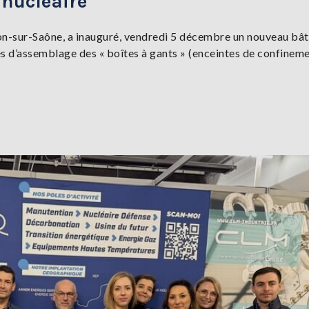
 nucléaire
alon-sur-Saône, a inauguré, vendredi 5 décembre un nouveau bâ
s d’assemblage des « boîtes à gants » (enceintes de confinem