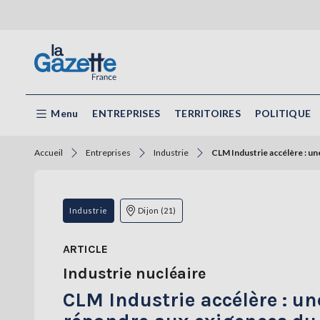
Menu
ENTREPRISES
TERRITOIRES
POLITIQUE
Accueil
Entreprises
Industrie
CLM Industrie accélère : u
Industrie
Dijon (21)
ARTICLE
Industrie nucléaire
CLM Industrie accélère : u