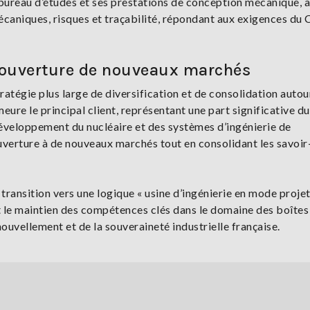
on bureau d’études et ses prestations de conception mécanique, a
caniques, risques et traçabilité, répondant aux exigences du 
d’ouverture de nouveaux marchés
ratégie plus large de diversification et de consolidation autou
eure le principal client, représentant une part significative du
développement du nucléaire et des systèmes d’ingénierie de
uverture à de nouveaux marchés tout en consolidant les savoir
a transition vers une logique « usine d’ingénierie en mode projet
 le maintien des compétences clés dans le domaine des boîtes
ouvellement et de la souveraineté industrielle française.