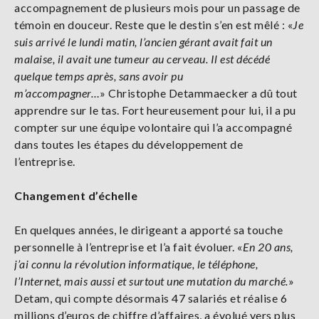
accompagnement de plusieurs mois pour un passage de
témoin en douceur. Reste que le destin s’en est mêlé : «
Je
suis arrivé le lundi matin, l’ancien gérant avait fait un
malaise, il avait une tumeur au cerveau. Il est décédé
quelque temps après, sans avoir pu
m’accompagner…
» Christophe Detammaecker a dû tout
apprendre sur le tas. Fort heureusement pour lui, il a pu
compter sur une équipe volontaire qui l’a accompagné
dans toutes les étapes du développement de
l’entreprise.
Changement d’échelle
En quelques années, le dirigeant a apporté sa touche
personnelle à l’entreprise et l’a fait évoluer. «
En 20 ans,
j’ai connu la révolution informatique, le téléphone,
l’Internet, mais aussi et surtout une mutation du marché.
»
Detam, qui compte désormais 47 salariés et réalise 6
millions d’euros de chiffre d’affaires, a évolué vers plus