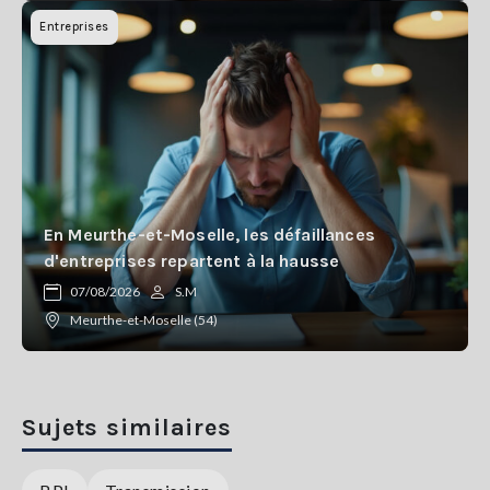
Entreprises
En Meurthe-et-Moselle, les défaillances
d'entreprises repartent à la hausse
07/08/2026
S.M
Meurthe-et-Moselle (54)
Sujets similaires