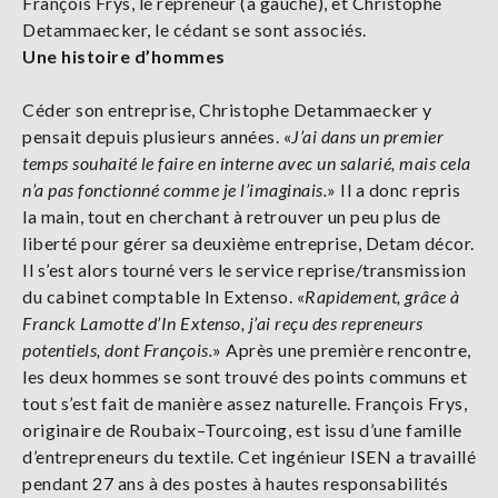
François Frys, le repreneur (à gauche), et Christophe
Detammaecker, le cédant se sont associés.
Une histoire d’hommes
Céder son entreprise, Christophe Detammaecker y
pensait depuis plusieurs années. «
J’ai dans un premier
temps souhaité le faire en interne avec un salarié, mais cela
n’a pas fonctionné comme je l’imaginais.
» Il a donc repris
la main, tout en cherchant à retrouver un peu plus de
liberté pour gérer sa deuxième entreprise, Detam décor.
Il s’est alors tourné vers le service reprise/transmission
du cabinet comptable In Extenso. «
Rapidement, grâce à
Franck Lamotte d’In Extenso, j’ai reçu des repreneurs
potentiels, dont François.
» Après une première rencontre,
les deux hommes se sont trouvé des points communs et
tout s’est fait de manière assez naturelle. François Frys,
originaire de Roubaix–Tourcoing, est issu d’une famille
d’entrepreneurs du textile. Cet ingénieur ISEN a travaillé
pendant 27 ans à des postes à hautes responsabilités