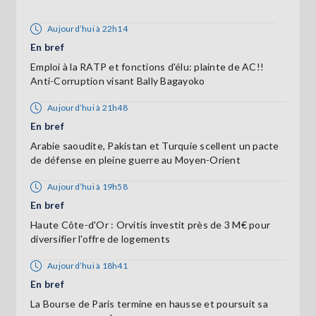
Aujourd’hui à 22h14
En bref
Emploi à la RATP et fonctions d'élu: plainte de AC!!
Anti-Corruption visant Bally Bagayoko
Aujourd’hui à 21h48
En bref
Arabie saoudite, Pakistan et Turquie scellent un pacte
de défense en pleine guerre au Moyen-Orient
Aujourd’hui à 19h58
En bref
Haute Côte-d'Or : Orvitis investit près de 3 M€ pour
diversifier l'offre de logements
Aujourd’hui à 18h41
En bref
La Bourse de Paris termine en hausse et poursuit sa