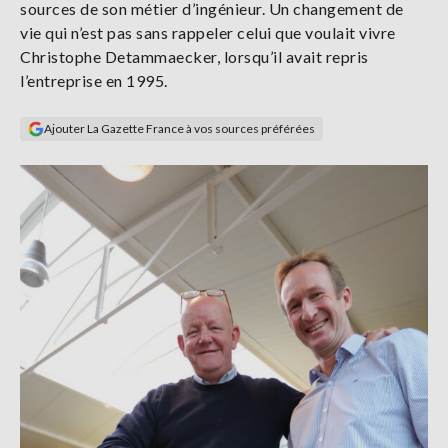
sources de son métier d’ingénieur. Un changement de
Se
vie qui n’est pas sans rappeler celui que voulait vivre
connecter
Christophe Detammaecker, lorsqu’il avait repris
l’entreprise en 1995.
S'abonner
Ajouter La Gazette France à vos sources préférées