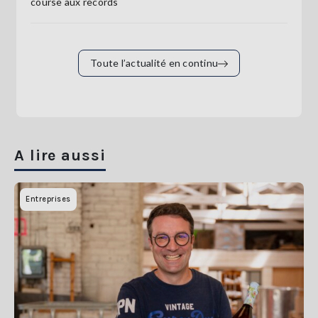
course aux records
Toute l’actualité en continu
A lire aussi
Entreprises