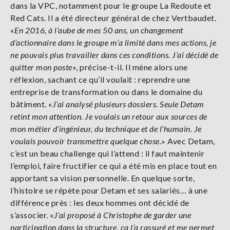
dans la VPC, notamment pour le groupe La Redoute et
Red Cats. Il a été directeur général de chez Vertbaudet.
«
En 2016, à l’aube de mes 50 ans, un changement
d’actionnaire dans le groupe m’a limité dans mes actions, je
ne pouvais plus travailler dans ces conditions. J’ai décidé de
quitter mon poste
», précise-t-il. Il mène alors une
réflexion, sachant ce qu’il voulait : reprendre une
entreprise de transformation ou dans le domaine du
bâtiment. «
J’ai analysé plusieurs dossiers. Seule Detam
retint mon attention. Je voulais un retour aux sources de
mon métier d’ingénieur, du technique et de l’humain. Je
voulais pouvoir transmettre quelque chose.
» Avec Detam,
c’est un beau challenge qui l’attend : il faut maintenir
l’emploi, faire fructifier ce qui a été mis en place tout en
apportant sa vision personnelle. En quelque sorte,
l’histoire se répète pour Detam et ses salariés… à une
différence près : les deux hommes ont décidé de
s’associer. «
J’ai proposé à Christophe de garder une
participation dans la structure, ça l’a rassuré et me permet