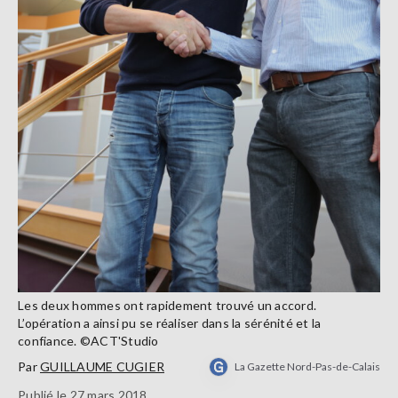
Les deux hommes ont rapidement trouvé un accord.
L’opération a ainsi pu se réaliser dans la sérénité et la
confiance. ©ACT'Studio
Par
GUILLAUME CUGIER
La Gazette Nord-Pas-de-Calais
Publié le 27 mars 2018