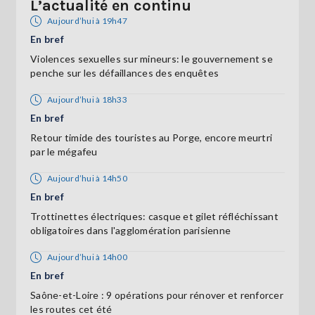
L’actualité en continu
Aujourd’hui à 19h47
En bref
Violences sexuelles sur mineurs: le gouvernement se
penche sur les défaillances des enquêtes
Aujourd’hui à 18h33
En bref
Retour timide des touristes au Porge, encore meurtri
par le mégafeu
Aujourd’hui à 14h50
En bref
Trottinettes électriques: casque et gilet réfléchissant
obligatoires dans l'agglomération parisienne
Aujourd’hui à 14h00
En bref
Saône-et-Loire : 9 opérations pour rénover et renforcer
les routes cet été