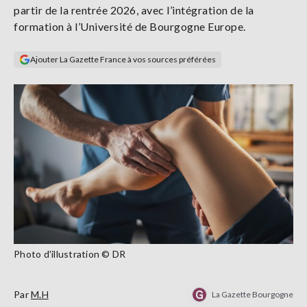
partir de la rentrée 2026, avec l’intégration de la
Se
connecter
formation à l’Université de Bourgogne Europe.
Ajouter La Gazette France à vos sources préférées
S'abonner
Photo d'illustration © DR
Par
M.H
La Gazette Bourgogne