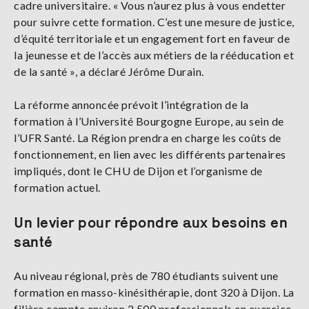
cadre universitaire. « Vous n’aurez plus à vous endetter
pour suivre cette formation. C’est une mesure de justice,
d’équité territoriale et un engagement fort en faveur de
la jeunesse et de l’accès aux métiers de la rééducation et
de la santé », a déclaré Jérôme Durain.
La réforme annoncée prévoit l’intégration de la
formation à l’Université Bourgogne Europe, au sein de
l’UFR Santé. La Région prendra en charge les coûts de
fonctionnement, en lien avec les différents partenaires
impliqués, dont le CHU de Dijon et l’organisme de
formation actuel.
Un levier pour répondre aux besoins en
santé
Au niveau régional, près de 780 étudiants suivent une
formation en masso-kinésithérapie, dont 320 à Dijon. La
filière compte environ 2 500 professionnels en exercice