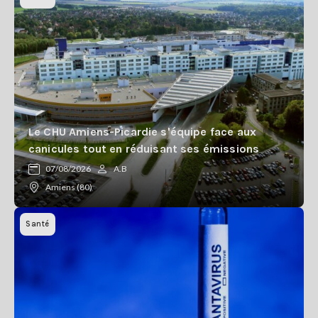
Le CHU Amiens-Picardie s'équipe face aux
canicules tout en réduisant ses émissions
07/08/2026
A.B
Amiens (80)
Santé