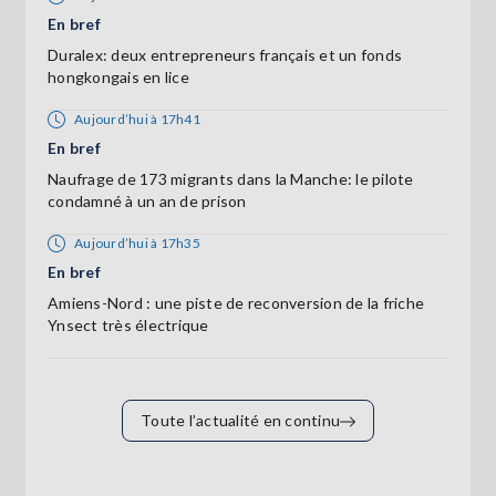
En bref
Duralex: deux entrepreneurs français et un fonds
hongkongais en lice
Aujourd’hui à 17h41
En bref
Naufrage de 173 migrants dans la Manche: le pilote
condamné à un an de prison
Aujourd’hui à 17h35
En bref
Amiens-Nord : une piste de reconversion de la friche
Ynsect très électrique
Toute l’actualité en continu