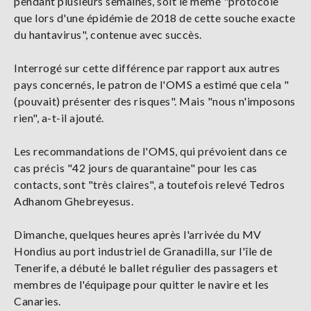
pendant plusieurs semaines, soit le même "protocole
que lors d'une épidémie de 2018 de cette souche exacte
du hantavirus", contenue avec succès.
Interrogé sur cette différence par rapport aux autres
pays concernés, le patron de l'OMS a estimé que cela "
(pouvait) présenter des risques". Mais "nous n'imposons
rien", a-t-il ajouté.
Les recommandations de l'OMS, qui prévoient dans ce
cas précis "42 jours de quarantaine" pour les cas
contacts, sont "très claires", a toutefois relevé Tedros
Adhanom Ghebreyesus.
Dimanche, quelques heures après l'arrivée du MV
Hondius au port industriel de Granadilla, sur l'île de
Tenerife, a débuté le ballet régulier des passagers et
membres de l'équipage pour quitter le navire et les
Canaries.