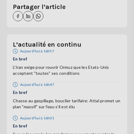
Partager l’article
L’actualité en continu
Aujourd’hui à 16h57
En bref
L'Iran exige pour rouvrir Ormuz que les Etats-Unis
acceptent "toutes" ses conditions
Aujourd’hui à 16h47
En bref
Chasse au gaspillage, bouclier tarifaire: Attal promet un
plan "massif" sur l'eau s'il est élu
Aujourd’hui à 16h01
En bref