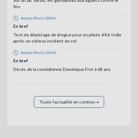
Sur un lac varois, les gendarmes aux aguets contre le
feu
Aujourd’hui à 15h41
En bref
Test de dépistage de drogue pour un pilote d'Air India
après un sérieux incident en vol
Aujourd’hui à 15h30
En bref
Décès de la comédienne Dominique Frot à 68 ans
Toute l’actualité en continu