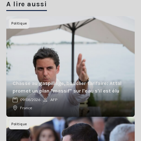
A lire aussi
Politique
Chasse au gaspillage, bouclier tarifaire: Attal
promet un plan "massif" sur l'eau s'il est élu
09/08/2026
AFP
France
Politique