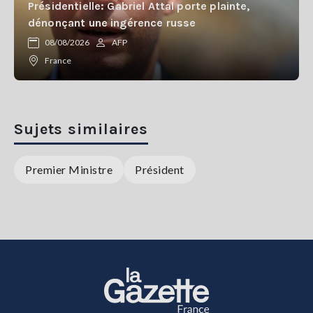
Présidentielle: Gabriel Attal porte plainte,
dénonçant une ingérence russe
08/08/2026
AFP
France
Sujets similaires
Premier Ministre
Président