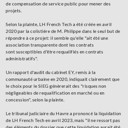
de compensation de service public pour mener des
projets.
Selon la plainte, LH French Tech a été créée en avril
2020 par la colistière de M. Philippe dans le seul but de
répondre à ce projet: il semble qu'elle "ait été une
association transparente dont les contrats
sont susceptibles d'être requalifiés en contrats
administratifs".
Un rapport d'audit du cabinet EY, remis à la
communauté urbaine en 2020, indiquait clairement que
le choix pour le SIEG génèrerait des "risques non
négligeables de requalification en marché ou en
concession", selon la plainte.
Le tribunal judiciaire du Havre a prononcé la liquidation
de LH French Tech en avril 2023, mais "il ne ressort pas
des éléments du dossier que cette liquidation aurait été