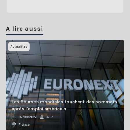
A lire aussi
Actualites
Les Bourses mondiales touchent des sommets
après l'emploi américain
07/08/2026
AFP
France