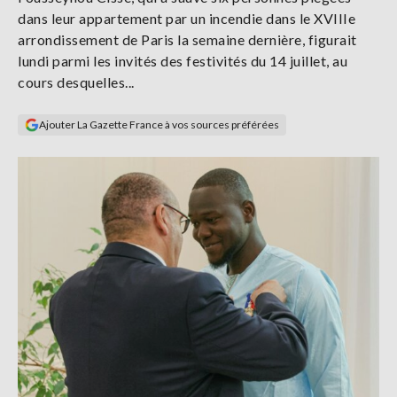
Se
dans leur appartement par un incendie dans le XVIIIe
connecter
arrondissement de Paris la semaine dernière, figurait
lundi parmi les invités des festivités du 14 juillet, au
S'abonner
cours desquelles...
Ajouter La Gazette France à vos sources préférées