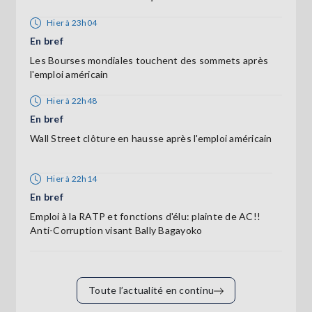
Hier à 23h04
En bref
Les Bourses mondiales touchent des sommets après
l'emploi américain
Hier à 22h48
En bref
Wall Street clôture en hausse après l'emploi américain
Hier à 22h14
En bref
Emploi à la RATP et fonctions d'élu: plainte de AC!!
Anti-Corruption visant Bally Bagayoko
Toute l’actualité en continu