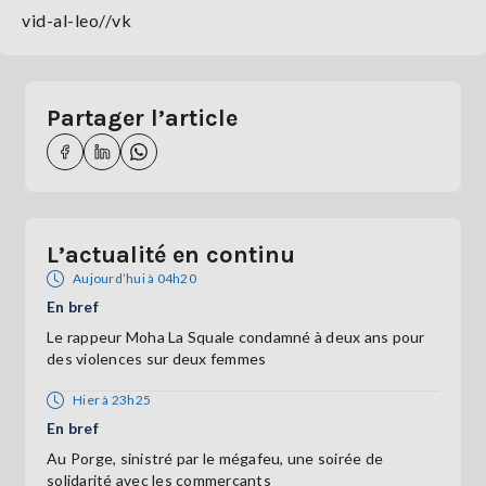
vid-al-leo//vk
Partager l’article
L’actualité en continu
Aujourd’hui à 04h20
En bref
Le rappeur Moha La Squale condamné à deux ans pour
des violences sur deux femmes
Hier à 23h25
En bref
Au Porge, sinistré par le mégafeu, une soirée de
solidarité avec les commerçants