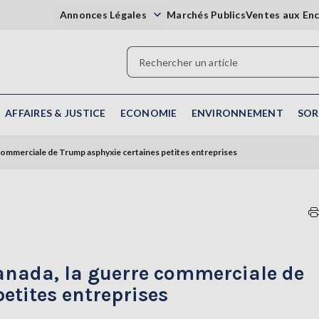
Annonces Légales
Marchés Publics
Ventes aux En
AFFAIRES & JUSTICE
ECONOMIE
ENVIRONNEMENT
SOR
 commerciale de Trump asphyxie certaines petites entreprises
Canada, la guerre commerciale de
etites entreprises