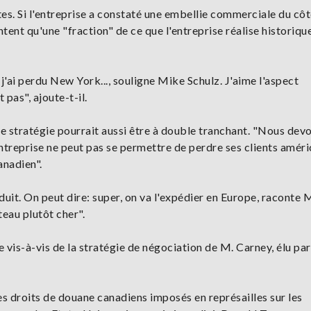
tes. Si l'entreprise a constaté une embellie commerciale du cô
tent qu'une "fraction" de ce que l'entreprise réalise historiq
j'ai perdu New York..., souligne Mike Schulz. J'aime l'aspect
pas", ajoute-t-il.
e stratégie pourrait aussi être à double tranchant. "Nous dev
entreprise ne peut pas se permettre de perdre ses clients améri
anadien".
duit. On peut dire: super, on va l'expédier en Europe, raconte 
ateau plutôt cher".
 vis-à-vis de la stratégie de négociation de M. Carney, élu par
des droits de douane canadiens imposés en représailles sur les