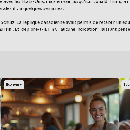
ue avec les Etats-Unis, mais en vain jusqu'ici. Donald Trump a
rales il y a quelques semaines.
Schulz. La réplique canadienne avait permis de rétablir un équ
 fini. Et, déplore-t-il, il n'y "aucune indication" laissant pens
Economie
Eco