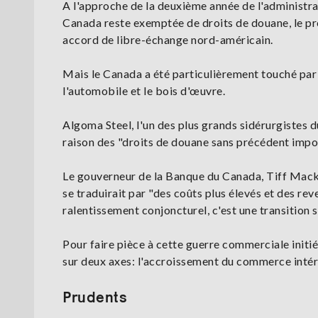
A l'approche de la deuxième année de l'administra
Canada reste exemptée de droits de douane, le pré
accord de libre-échange nord-américain.
Mais le Canada a été particulièrement touché par l
l'automobile et le bois d'œuvre.
Algoma Steel, l'un des plus grands sidérurgistes 
raison des "droits de douane sans précédent impos
Le gouverneur de la Banque du Canada, Tiff Mackl
se traduirait par "des coûts plus élevés et des re
ralentissement conjoncturel, c'est une transition st
Pour faire pièce à cette guerre commerciale init
sur deux axes: l'accroissement du commerce intér
Prudents