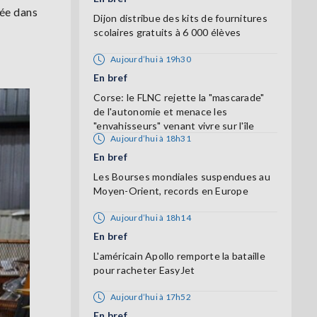
sée dans
Dijon distribue des kits de fournitures
scolaires gratuits à 6 000 élèves
Aujourd’hui à 19h30
En bref
Corse: le FLNC rejette la "mascarade"
de l'autonomie et menace les
"envahisseurs" venant vivre sur l'île
Aujourd’hui à 18h31
En bref
Les Bourses mondiales suspendues au
Moyen-Orient, records en Europe
Aujourd’hui à 18h14
En bref
L'américain Apollo remporte la bataille
pour racheter EasyJet
Aujourd’hui à 17h52
En bref