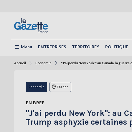
Menu
ENTREPRISES
TERRITOIRES
POLITIQUE
Accueil
Economie
"J'ai perdu New York": au Canada, la guerre
Economie
France
EN BREF
"J'ai perdu New York": au 
Trump asphyxie certaines p