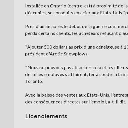
Installée en Ontario (centre-est) à proximité de l
décennies, ses produits en acier aux Etats-Unis "par
Près d'un an après le début de la guerre commerc
perdu certains clients, les acheteurs refusant d'a
"Ajouter 500 dollars au prix d'une déneigeuse à 10
président d'Arctic Snowplows.
"Nous ne pouvons pas absorber cela et les clients 
de lui les employés s'affairent, fer à souder à la 
Toronto.
Avec la baisse des ventes aux Etats-Unis, l'entre
des conséquences directes sur l'emploi, a-t-il dit.
Licenciements