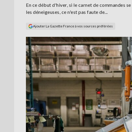
En ce début d'hiver, si le carnet de commandes se
les déneigeuses, ce n'est pas faute de...
Ajouter La Gazette France à vos sources préférées