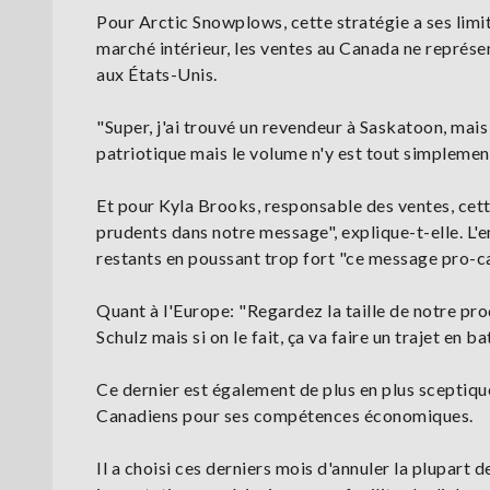
Pour Arctic Snowplows, cette stratégie a ses limi
marché intérieur, les ventes au Canada ne représen
aux États-Unis.
"Super, j'ai trouvé un revendeur à Saskatoon, mais 
patriotique mais le volume n'y est tout simplement 
Et pour Kyla Brooks, responsable des ventes, cett
prudents dans notre message", explique-t-elle. L'
restants en poussant trop fort "ce message pro-c
Quant à l'Europe: "Regardez la taille de notre pro
Schulz mais si on le fait, ça va faire un trajet en b
Ce dernier est également de plus en plus sceptique
Canadiens pour ses compétences économiques.
Il a choisi ces derniers mois d'annuler la plupart 