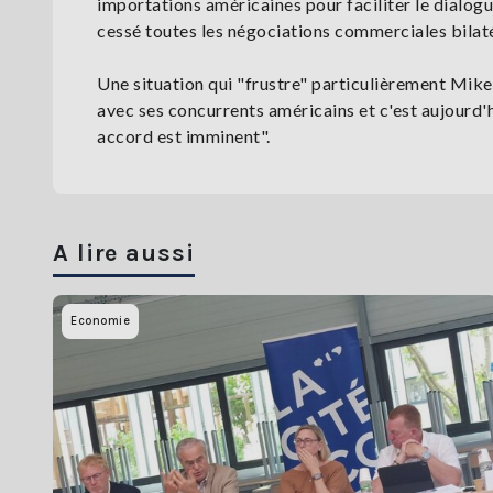
importations américaines pour faciliter le dialog
cessé toutes les négociations commerciales bilaté
Une situation qui "frustre" particulièrement Mike 
avec ses concurrents américains et c'est aujourd'hui
accord est imminent".
A lire aussi
Economie