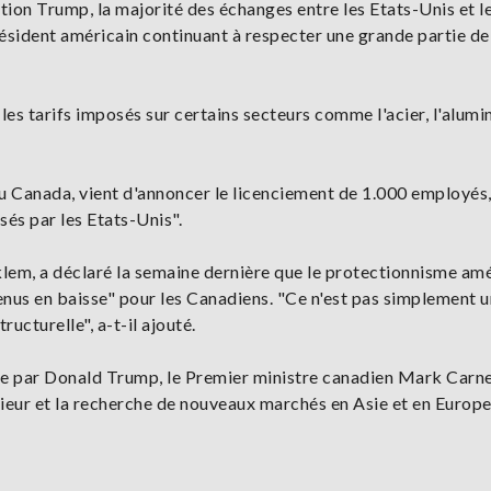
tion Trump, la majorité des échanges entre les Etats-Unis et l
sident américain continuant à respecter une grande partie de 
es tarifs imposés sur certains secteurs comme l'acier, l'alumi
du Canada, vient d'annoncer le licenciement de 1.000 employés,
és par les Etats-Unis".
em, a déclaré la semaine dernière que le protectionnisme amé
venus en baisse" pour les Canadiens. "Ce n'est pas simplement u
ructurelle", a-t-il ajouté.
iée par Donald Trump, le Premier ministre canadien Mark Carn
ieur et la recherche de nouveaux marchés en Asie et en Europe