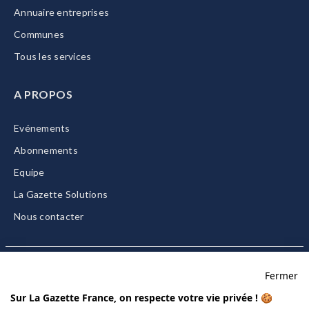
Annuaire entreprises
Communes
Tous les services
A PROPOS
Evénements
Abonnements
Equipe
La Gazette Solutions
Nous contacter
Fermer
Mentions légales
Sur La Gazette France, on respecte votre vie privée ! 🍪
CGU/CGV