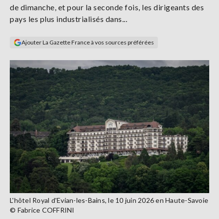
de dimanche, et pour la seconde fois, les dirigeants des
Se
connecter
pays les plus industrialisés dans...
Ajouter La Gazette France à vos sources préférées
S'abonner
L'hôtel Royal d'Evian-les-Bains, le 10 juin 2026 en Haute-Savoie
© Fabrice COFFRINI