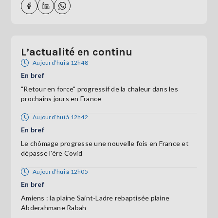
L’actualité en continu
Aujourd’hui à 12h48
En bref
"Retour en force" progressif de la chaleur dans les
prochains jours en France
Aujourd’hui à 12h42
En bref
Le chômage progresse une nouvelle fois en France et
dépasse l'ère Covid
Aujourd’hui à 12h05
En bref
Amiens : la plaine Saint-Ladre rebaptisée plaine
Abderahmane Rabah