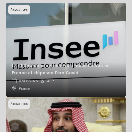
Actualites
Le chômage progresse une nouvelle fois en
France et dépasse l'ère Covid
07/08/2026
AFP
France
Actualites