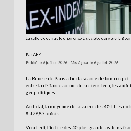
La salle de contrôle d'Euronext, société qui gère la 
Par
AFP
Publié le 6 juillet 2026 - Mis à jour le 6 juillet 2026
La Bourse de Paris a fini la séance de lundi en pet
entre la défiance autour du secteur tech, les anti
géopolitiques.
Au total, la moyenne de la valeur des 40 titres co
8.479,87 points.
Vendredi, l'indice des 40 plus grandes valeurs fr