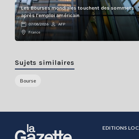
Les Bourses mondiales touchent des sommets
après l'emploi américain
07/08/2026
AFP
France
Sujets similaires
Bourse
EDITIONS LOC