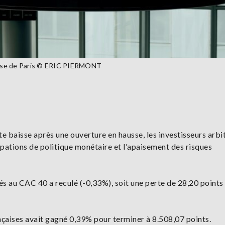
Bourse de Paris © ERIC PIERMONT
ite baisse après une ouverture en hausse, les investisseurs arbi
cipations de politique monétaire et l'apaisement des risques
tés au CAC 40 a reculé (-0,33%), soit une perte de 28,20 points
ançaises avait gagné 0,39% pour terminer à 8.508,07 points.