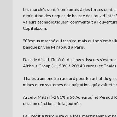
Les marchés sont "confrontés à des forces contradi
diminution des risques de hausse des taux d'intérê
valeurs technologiques", commentait à l'ouvertur
Capital.com.
"C'est un marché qui respire, mais qui ne s'embal
banque privée Mirabaud à Paris.
Dans le détail, l'intérêt des investisseurs s'est p
Airbrus Group (+1,58% à 209,40 euros) et Thales
Thalès a annoncé un accord pour le rachat du gro
mines et en systèmes de navigation, qui avait été 
ArcelorMittal (-2,80% à 56,96 euros) et Pernod R
cession d'actions de la journée.
Le Crédit Agricole n'a que très marginalement bé