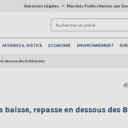
Annonces Légales
Marchés Publics
Ventes aux En
AFFAIRES & JUSTICE
ECONOMIE
ENVIRONNEMENT
SOR
e en dessous des 8.500 points
e baisse, repasse en dessous des 