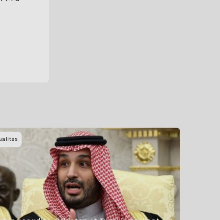
ualites