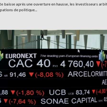
ite baisse après une ouverture en hausse, les investisseurs arbi
pations de politique...