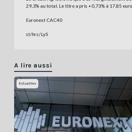
29,3% au total. Le titre a pris +0,73% à 17,85 euro
Euronext CAC40
st/hrc/LyS
A lire aussi
Actualites