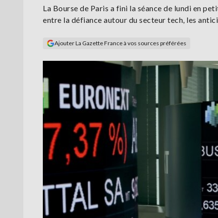
La Bourse de Paris a fini la séance de lundi en pet
entre la défiance autour du secteur tech, les antici
Ajouter La Gazette France à vos sources préférées