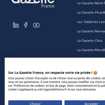
La Gazette Nord-P
La Gazette Picard
Les Tablettes Lor
La Gazette Norma
La Gazette Oise
La Gazette Mosel
La Gazette Bourg
Sur La Gazette France, on respecte votre vie privée ! 🍪
Vous pouvez choisir d'accepter ou de refuser tout ou partie des cookies uti
nous et nos partenaires. À tout moment, vous pouvez modifier vos choix e
sur 'Préférences de cookies' en bas de page. Votre consentement et la pol
cookie s'appliquent au site lagazettefrance.fr et ses sous-domaines.
Choisir
Accepter