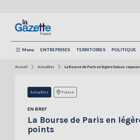
Menu
ENTREPRISES
TERRITOIRES
POLITIQUE
Accueil
Actualites
La Bourse de Paris en légère baisse, repass
Actualites
France
EN BREF
La Bourse de Paris en légèr
points