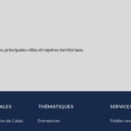
 principales villes et repères territoriaux.
ALES
THÉMATIQUES
SERVICE
as de Calais
Entreprises
Publier un