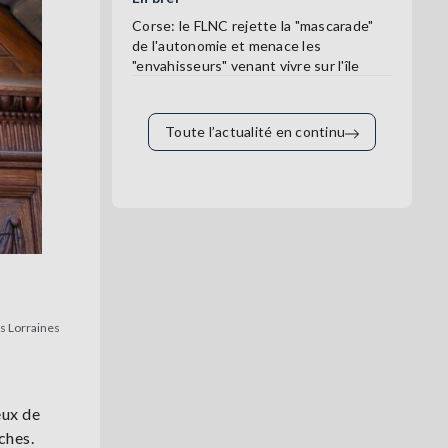
Corse: le FLNC rejette la "mascarade"
de l'autonomie et menace les
"envahisseurs" venant vivre sur l'île
Toute l’actualité en continu
es Lorraines
eux de
ches.