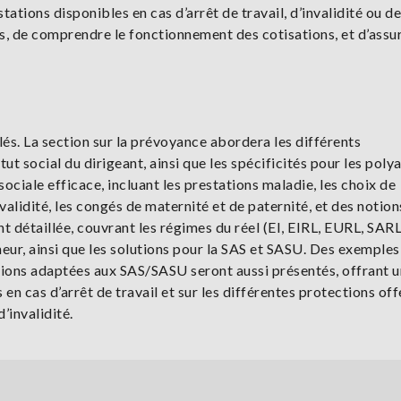
tations disponibles en cas d’arrêt de travail, d’invalidité ou d
es, de comprendre le fonctionnement des cotisations, et d’assu
. La section sur la prévoyance abordera les différents
ut social du dirigeant, ainsi que les spécificités pour les polya
ociale efficace, incluant les prestations maladie, les choix de
invalidité, les congés de maternité et de paternité, et des notion
nt détaillée, couvrant les régimes du réel (EI, EIRL, EURL, SAR
neur, ainsi que les solutions pour la SAS et SASU. Des exemples
lutions adaptées aux SAS/SASU seront aussi présentés, offrant 
en cas d’arrêt de travail et sur les différentes protections off
’invalidité.