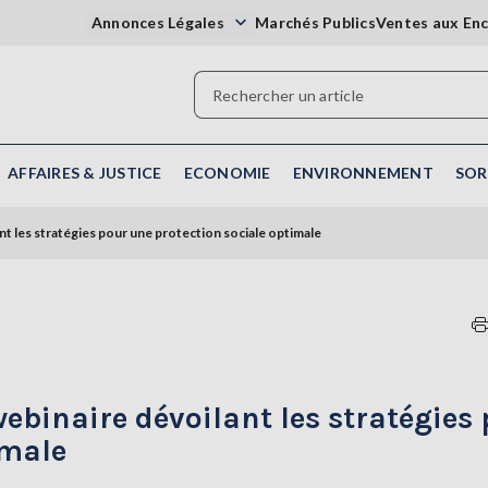
Annonces Légales
Marchés Publics
Ventes aux En
AFFAIRES & JUSTICE
ECONOMIE
ENVIRONNEMENT
SOR
t les stratégies pour une protection sociale optimale
ebinaire dévoilant les stratégies
imale