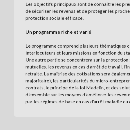
Les objectifs principaux sont de connaître les pres
de sécuriser les revenus et de protéger les proch
protection sociale efficace.
Un programme riche et varié
Le programme comprend plusieurs thématiques clés
interlocuteurs et leurs missions en fonction du stat
Une autre partie se concentrera sur la protection s
mutuelles, les revenus en cas d’arrêt de travail, l’
retraite. La maîtrise des cotisations sera égaleme
majoritaire), les particularités du micro-entrepre
contrats, le principe de la loi Madelin, et des so
d'ensemble sur les moyens d'améliorer les revenus 
par les régimes de base en cas d’arrêt maladie ou d