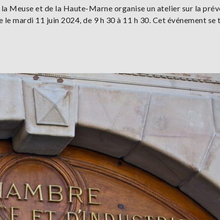
la Meuse et de la Haute-Marne organise un atelier sur la pré
se le mardi 11 juin 2024, de 9 h 30 à 11 h 30. Cet événement se 