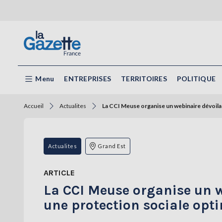
Menu
ENTREPRISES
TERRITOIRES
POLITIQUE
Accueil
Actualites
La CCI Meuse organise un webinaire dévoilan
Actualites
Grand Est
ARTICLE
La CCI Meuse organise un w
une protection sociale opt