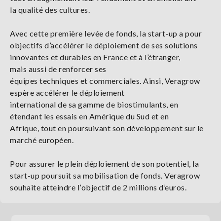
la qualité des cultures.
Avec cette première levée de fonds, la start-up
a pour
objectifs
d’accélérer le
déploiement de ses solutions
innovantes et durables en
France et à l’étranger,
mais aussi
de renforce
r ses
équipes
techniques
et
commerciales. Ainsi, Veragrow
espère
accélérer
le
déploiement
international de sa gamme de biostimulants, en
étendant les essais en Amérique du Sud et en
Afrique, tout en poursuivant son développement sur le
marché euro
péen.
Pour assurer le plein déploiement de son potentiel, la
start-up
pours
uit sa mobilisation de fonds. Veragrow
souhaite
atteindre
l’
objectif de 2 millions
d’euros.