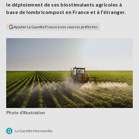
le
déploiement de ses biostimulants agricoles à
Se
connecter
base de lombricompost en
France et à l’étranger.
Ajouter La Gazette France à vos sources préférées
S'abonner
Photo d'illustration
La Gazette Normandie