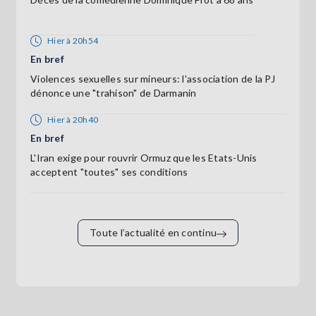
Hier à 20h54
En bref
Violences sexuelles sur mineurs: l'association de la PJ
dénonce une "trahison" de Darmanin
Hier à 20h40
En bref
L'Iran exige pour rouvrir Ormuz que les Etats-Unis
acceptent "toutes" ses conditions
Toute l’actualité en continu