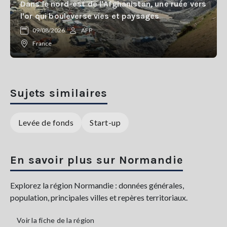
Dans le nord-est de l'Afghanistan, une ruée vers
l'or qui bouleverse vies et paysages
09/08/2026
AFP
France
Sujets similaires
Levée de fonds
Start-up
En savoir plus sur Normandie
Explorez la région Normandie : données générales,
population, principales villes et repères territoriaux.
Voir la fiche de la région