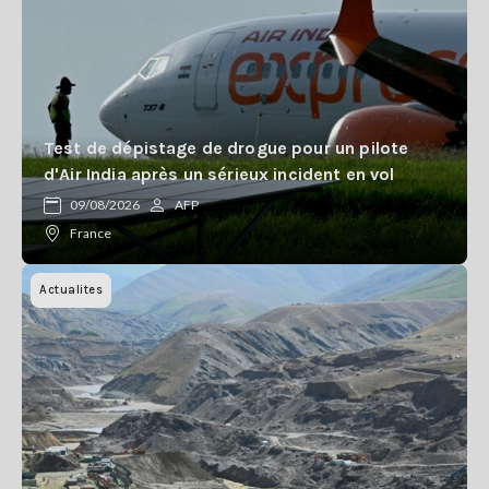
Test de dépistage de drogue pour un pilote
d'Air India après un sérieux incident en vol
09/08/2026
AFP
France
Actualites