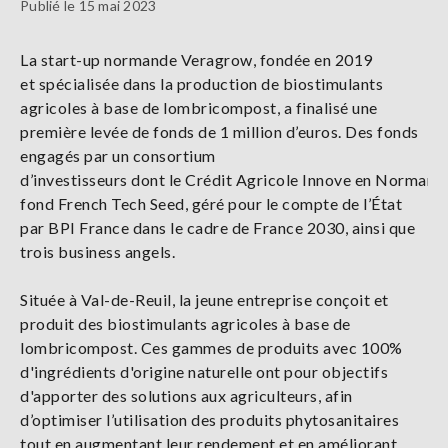
Publié le 15 mai 2023
La start-up normande Veragrow,
fondée en 2019
et spécialisée dans la
production de biostimulants
agricoles à base de lombricompost,
a finalisé une
première levée de fonds de
1 million d’euros. Des fonds
engagés par un consortium
d’investisseurs
dont
le
Crédit
Agricole
Innove
en
Normandi
fond French Tech Seed, géré pour le compte de l’État
par BPI
France dans le cadre de France
2030, ainsi que
trois business angels.
Située à Val-de-Reuil, la jeune entreprise
conçoit et
produit
des
biostimulants
agricoles à base de
lombricompost
. Ces gammes de produits avec 100%
d'ingrédients d'origine naturelle ont pour objectifs
d'apporter des solutions aux agriculteurs, afin
d’optimiser l’utilisation des produits phytosanitaires
tout en augmentant leur rendement et en améliorant