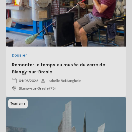
Dossier
Remonter le temps au musée du verre de
Blangy-sur-Bresle
04/08/2026
Isabelle Boidanghein
Blangy-sur-Bresle (76)
Tourisme