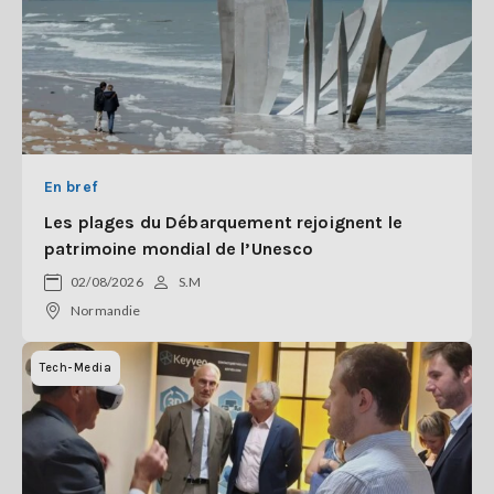
En bref
Les plages du Débarquement rejoignent le
patrimoine mondial de l’Unesco
02/08/2026
S.M
Normandie
Tech-Media