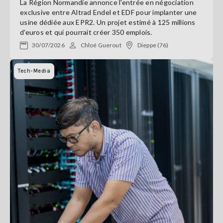
La Région Normandie annonce l'entrée en négociation
exclusive entre Altrad Endel et EDF pour implanter une
usine dédiée aux EPR2. Un projet estimé à 125 millions
d'euros et qui pourrait créer 350 emplois.
30/07/2026
Chloé Guerout
Dieppe (76)
Tech-Media