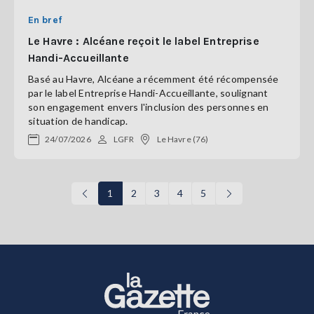
En bref
Le Havre : Alcéane reçoit le label Entreprise
Handi-Accueillante
Basé au Havre, Alcéane a récemment été récompensée
par le label Entreprise Handi-Accueillante, soulignant
son engagement envers l'inclusion des personnes en
situation de handicap.
24/07/2026
LGFR
Le Havre (76)
1
2
3
4
5