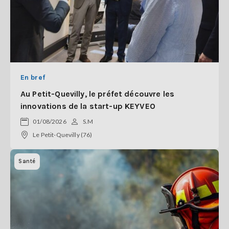
En bref
Au Petit-Quevilly, le préfet découvre les
innovations de la start-up KEYVEO
01/08/2026
S.M
Le Petit-Quevilly (76)
Santé