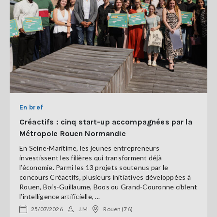
En bref
Créactifs : cinq start-up accompagnées par la
Métropole Rouen Normandie
En Seine-Maritime, les jeunes entrepreneurs
investissent les filières qui transforment déjà
l’économie. Parmi les 13 projets soutenus par le
concours Créactifs, plusieurs initiatives développées à
Rouen, Bois-Guillaume, Boos ou Grand-Couronne ciblent
l’intelligence artificielle, ...
25/07/2026
J.M
Rouen (76)