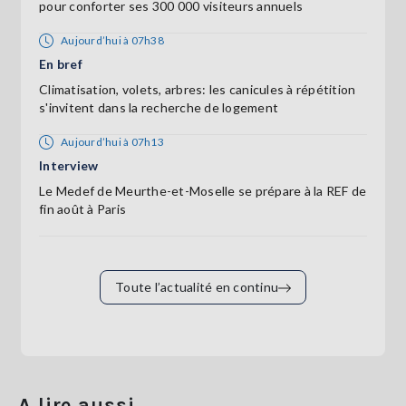
pour conforter ses 300 000 visiteurs annuels
Aujourd’hui à 07h38
En bref
Climatisation, volets, arbres: les canicules à répétition
s'invitent dans la recherche de logement
Aujourd’hui à 07h13
Interview
Le Medef de Meurthe-et-Moselle se prépare à la REF de
fin août à Paris
Toute l’actualité en continu
A lire aussi