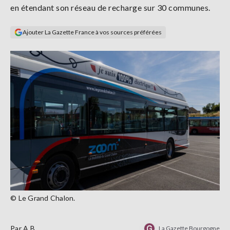
en étendant son réseau de recharge sur 30 communes.
Se
connecter
Ajouter La Gazette France à vos sources préférées
S'abonner
© Le Grand Chalon.
Par
A.B
La Gazette Bourgogne