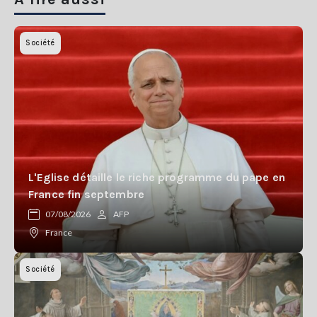
Société
L'Eglise détaille le riche programme du pape en
France fin septembre
07/08/2026
AFP
France
Société