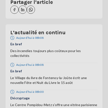
Partager l’article
L’actualité en continu
Aujourd’hui à 08h08
En bref
Des incendies toujours plus coûteux pour les
collectivités
Aujourd’hui à 08h08
En bref
Le Village du livre de Fontenoy-la-Joûte écrit une
nouvelle Fête et Nuit du Livre le 15 août
Aujourd’hui à 08h00
Décryptage
Le Centre Pompidou-Metz s’offre une vitrine parisienne