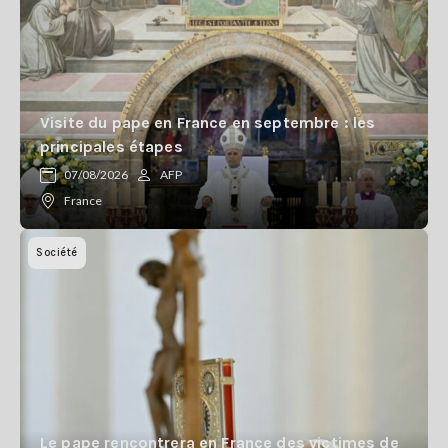
Visite du pape en France en septembre : les
principales étapes
07/08/2026
AFP
France
Société
Le pape rencontrera en France des victimes de