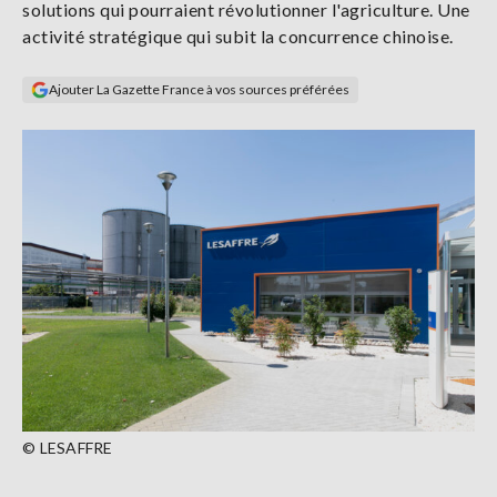
solutions qui pourraient révolutionner l'agriculture. Une
Se
activité stratégique qui subit la concurrence chinoise.
connecter
Ajouter La Gazette France à vos sources préférées
S'abonner
© LESAFFRE