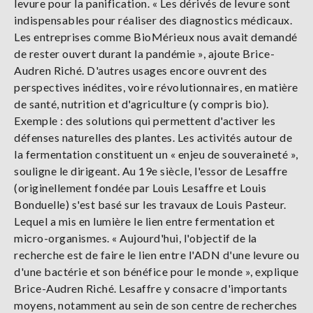
levure pour la panification. « Les dérivés de levure sont
indispensables pour réaliser des diagnostics médicaux.
Les entreprises comme BioMérieux nous avait demandé
de rester ouvert durant la pandémie », ajoute Brice-
Audren Riché. D'autres usages encore ouvrent des
perspectives inédites, voire révolutionnaires, en matière
de santé, nutrition et d'agriculture (y compris bio).
Exemple : des solutions qui permettent d'activer les
défenses naturelles des plantes. Les activités autour de
la fermentation constituent un « enjeu de souveraineté »,
souligne le dirigeant. Au 19e siècle, l'essor de Lesaffre
(originellement fondée par Louis Lesaffre et Louis
Bonduelle) s'est basé sur les travaux de Louis Pasteur.
Lequel a mis en lumière le lien entre fermentation et
micro-organismes. « Aujourd'hui, l'objectif de la
recherche est de faire le lien entre l'ADN d'une levure ou
d'une bactérie et son bénéfice pour le monde », explique
Brice-Audren Riché. Lesaffre y consacre d'importants
moyens, notamment au sein de son centre de recherches