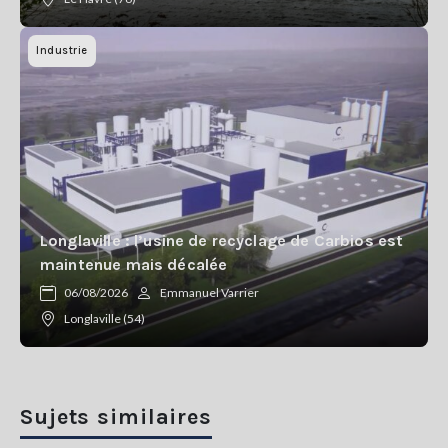
Industrie
Longlaville : l’usine de recyclage de Carbios est
maintenue mais décalée
06/08/2026
Emmanuel Varrier
Longlaville (54)
Sujets similaires