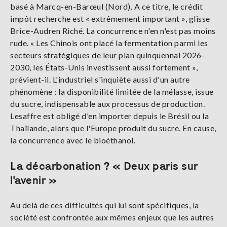
basé à Marcq-en-Barœul (Nord). A ce titre, le crédit
impôt recherche est « extrêmement important », glisse
Brice-Audren Riché. La concurrence n'en n'est pas moins
rude. « Les Chinois ont placé la fermentation parmi les
secteurs stratégiques de leur plan quinquennal 2026-
2030, les États-Unis investissent aussi fortement »,
prévient-il. L'industriel s'inquiète aussi d'un autre
phénomène : la disponibilité limitée de la mélasse, issue
du sucre, indispensable aux processus de production.
Lesaffre est obligé d'en importer depuis le Brésil ou la
Thaïlande, alors que l'Europe produit du sucre. En cause,
la concurrence avec le bioéthanol.
La décarbonation ? « Deux paris sur
l'avenir »
Au delà de ces difficultés qui lui sont spécifiques, la
société est confrontée aux mêmes enjeux que les autres