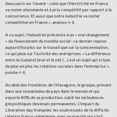
deux paris sur l'avenir : celui que l'électricité en France
va rester abondante et à prix compétitif par rapport à la
concurrence. Et aussi que notre industrie va rester
compétitive en France », analyse-t-il.
A ce sujet, l'industriel préconise à un « vrai changement
» du financement du modèle social : ce dernier repose
aujourd'hui plus sur le travail que sur la consommation,
ce qui pèse sur l'activité des entreprises. « La différence
entre le (salaire) brut et le net (…) est un sujet qui crispe
de plus en plus les relations sociales dans l'entreprise »,
pointe-t-il.
Au delà des frontières de l’Hexagone, le groupe, présent
dans une soixantaine de pays dans le monde et qui
exporte 80% de sa production, subit les turbulences
géopolitiques devenues permanentes. L'impact du
Liberation day trumpien; les soubresauts de la difficile
relation franco-algérienne, avec un marché qui s'est