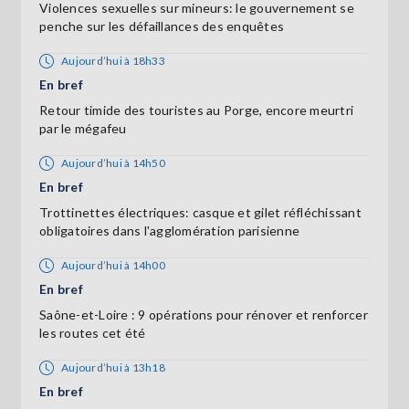
Violences sexuelles sur mineurs: le gouvernement se
penche sur les défaillances des enquêtes
Aujourd’hui à 18h33
En bref
Retour timide des touristes au Porge, encore meurtri
par le mégafeu
Aujourd’hui à 14h50
En bref
Trottinettes électriques: casque et gilet réfléchissant
obligatoires dans l'agglomération parisienne
Aujourd’hui à 14h00
En bref
Saône-et-Loire : 9 opérations pour rénover et renforcer
les routes cet été
Aujourd’hui à 13h18
En bref