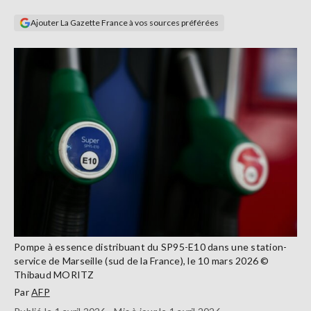
Se
Ajouter La Gazette France à vos sources préférées
connecter
S'abonner
Pompe à essence distribuant du SP95-E10 dans une station-
service de Marseille (sud de la France), le 10 mars 2026 ©
Thibaud MORITZ
Par
AFP