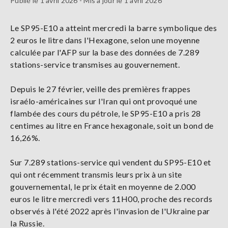
Publié le 1 avril 2026 - Mis à jour le 1 avril 2026
Le SP95-E10 a atteint mercredi la barre symbolique des
2 euros le litre dans l'Hexagone, selon une moyenne
calculée par l'AFP sur la base des données de 7.289
stations-service transmises au gouvernement.
Depuis le 27 février, veille des premières frappes
israélo-américaines sur l'Iran qui ont provoqué une
flambée des cours du pétrole, le SP95-E10 a pris 28
centimes au litre en France hexagonale, soit un bond de
16,26%.
Sur 7.289 stations-service qui vendent du SP95-E10 et
qui ont récemment transmis leurs prix à un site
gouvernemental, le prix était en moyenne de 2.000
euros le litre mercredi vers 11H00, proche des records
observés à l'été 2022 après l'invasion de l'Ukraine par
la Russie.