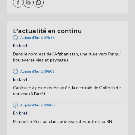
L’actualité en continu
Aujourd’hui à 09h16
En bref
Dans le nord-est de l'Afghanistan, une ruée vers l'or qui
bouleverse vies et paysages
Aujourd’hui à 09h03
En bref
Canicule: à peine redémarrée, la centrale de Golfech de
nouveau à l'arrêt
Aujourd’hui à 08h08
En bref
Marine Le Pen, un clan au-dessus des autres au RN