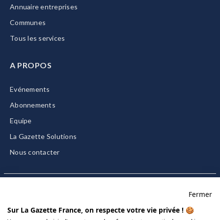
Annuaire entreprises
Communes
Tous les services
A PROPOS
Evénements
Abonnements
Equipe
La Gazette Solutions
Nous contacter
Fermer
Mentions légales
Sur La Gazette France, on respecte votre vie privée ! 🍪
CGU/CGV