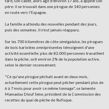
tard, son cadet, alors âgé d'environ 17 ans, a appelé son
père: il se trouvait dans une pirogue de 140 personnes
en route vers l'Espagne.
La famille a attendu des nouvelles pendant des jours,
puis des semaines. Il n'est jamais réapparu.
Sur les 700 kilomètres de côte sénégalaise, les pirogues
de bois bariolées omniprésentes témoignent d'une
activité essentielle: plus de 82.000 personnes travaillent
dans la pêche, soit environ 2% de la population active,
selon le dernier recensement.
"Ce qu'une pirogue pêchait avant en deux mois,
actuellement cette pirogue peut pêcher pendant plus de
6 à 7 mois pour avoir ce même tonnage", se lamente
Mamadou Diouf Sène, président de la Commission des
recettes du quai de pêche de Rufisque.