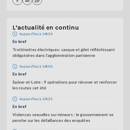
L’actualité en continu
Aujourd’hui à 14h50
En bref
Trottinettes électriques: casque et gilet réfléchissant
obligatoires dans l'agglomération parisienne
Aujourd’hui à 14h00
En bref
Saône-et-Loire : 9 opérations pour rénover et renforcer
les routes cet été
Aujourd’hui à 13h35
En bref
Violences sexuelles sur mineurs : le gouvernement se
penche sur les défaillances des enquêtes