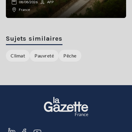
08/08/2026
AFP
France
Sujets similaires
Climat
Pauvreté
Pêche