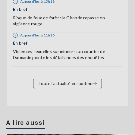
Aujourd’hui à 13h18
En bref
Risque de feux de forêt : la Gironde repasse en
vigilance rouge
Aujourd’hui à 11h16
En bref
Violences sexuelles sur mineurs: un courrier de
Darmanin pointe les défaillances des enquêtes
Toute l’actualité en continu
A lire aussi