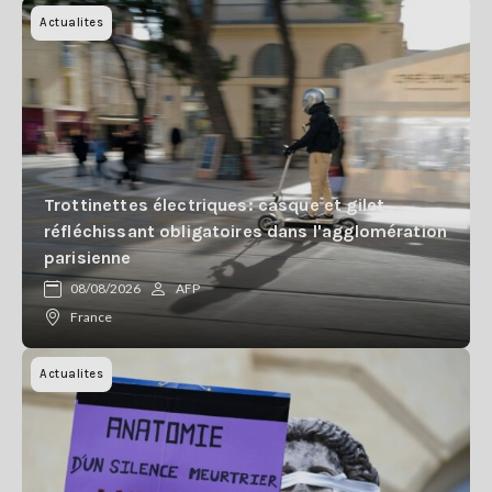
Actualites
Trottinettes électriques: casque et gilet
réfléchissant obligatoires dans l'agglomération
parisienne
08/08/2026
AFP
France
Actualites