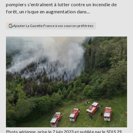
pompiers s'entraînent à lutter contre un incendie de
Se
connecter
forêt, un risque en augmentation dans...
Ajouter La Gazette France à vos sources préférées
S'abonner
Photo aérienne, prise le 7 juin 2023 et publiée par le SDIS 29,