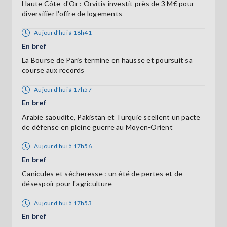
Haute Côte-d'Or : Orvitis investit près de 3 M€ pour
diversifier l'offre de logements
Aujourd’hui à 18h41
En bref
La Bourse de Paris termine en hausse et poursuit sa
course aux records
Aujourd’hui à 17h57
En bref
Arabie saoudite, Pakistan et Turquie scellent un pacte
de défense en pleine guerre au Moyen-Orient
Aujourd’hui à 17h56
En bref
Canicules et sécheresse : un été de pertes et de
désespoir pour l'agriculture
Aujourd’hui à 17h53
En bref