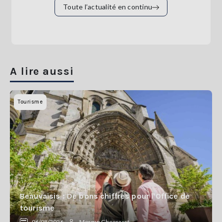
Toute l’actualité en continu
A lire aussi
Tourisme
Beauvaisis : De bons chiffres pour l'Office de
tourisme
06/08/2026
Morgan Gheeraert