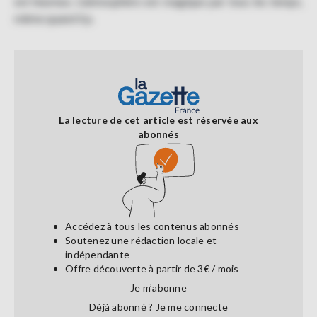
est heureux. L'atmosphère est magique par tous les temps,
même quand il p.
La lecture de cet article est réservée aux
abonnés
Accédez à tous les contenus abonnés
Soutenez une rédaction locale et
indépendante
Offre découverte à partir de 3€ / mois
Je m’abonne
Déjà abonné ?
Je me connecte