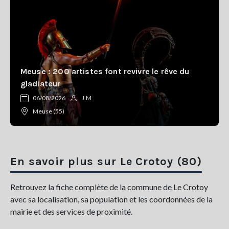
Meuse : 200 artistes font revivre le rêve du
gladiateur
06/08/2026
J.M
Meuse (55)
En savoir plus sur Le Crotoy (80)
Retrouvez la fiche complète de la commune de Le Crotoy
avec sa localisation, sa population et les coordonnées de la
mairie et des services de proximité.