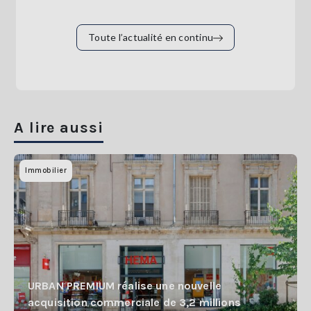
Toute l’actualité en continu
A lire aussi
Immobilier
URBAN PREMIUM réalise une nouvelle
acquisition commerciale de 3,2 millions