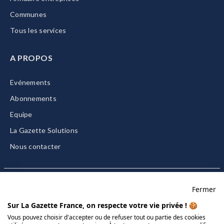
Communes
Tous les services
A PROPOS
Evénements
Abonnements
Equipe
La Gazette Solutions
Nous contacter
Fermer
Mentions légales
Sur La Gazette France, on respecte votre vie privée ! 🍪
CGU/CGV
Vous pouvez choisir d'accepter ou de refuser tout ou partie des cookies