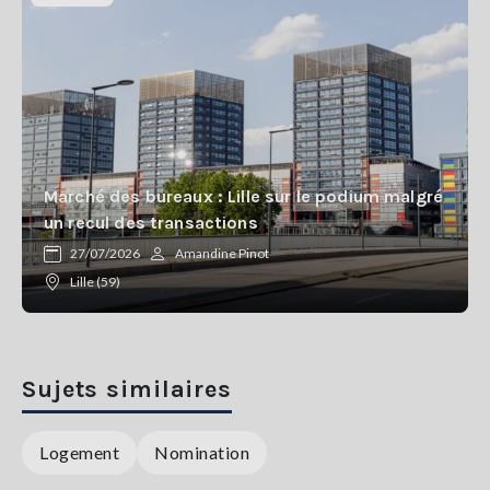
Marché des bureaux : Lille sur le podium malgré
un recul des transactions
27/07/2026
Amandine Pinot
Lille (59)
Sujets similaires
Logement
Nomination