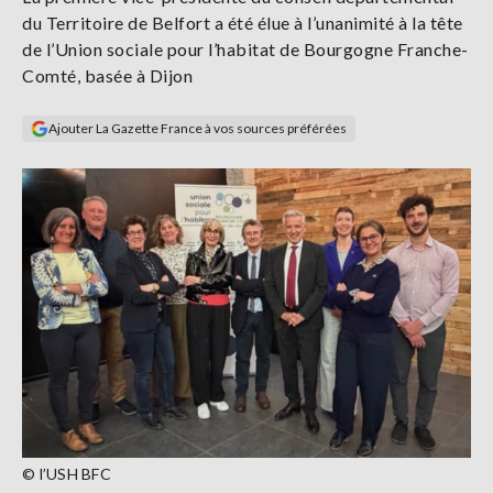
Se
du Territoire de Belfort a été élue à l’unanimité à la tête
connecter
de l’Union sociale pour l’habitat de Bourgogne Franche-
Comté, basée à Dijon
S'abonner
Ajouter La Gazette France à vos sources préférées
© l’USH BFC