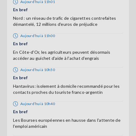
Aujourd’hui à 11h01
En bref
Nord : un réseau de trafic de cigarettes contrefaites
démantelé, 12 millions d'euros de préjudice
Aujourd’hui à 11h00
En bref
En Côte-d'Or, les agriculteurs peuvent désormais
accéder au guichet d'aide à l'achat d'engrais
Aujourd’hui à 10h50
En bref
Hantavirus: isolement à domicile recommandé pour les
contacts proches du touriste franco-argentin
Aujourd’hui à 10h40
En bref
Les Bourses européennes en hausse dans l'attente de
l'emploi américain