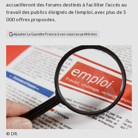
accueilleront des forums destinés à faciliter l’accès au
Se
connecter
travail des publics éloignés de l’emploi, avec plus de 5
000 offres proposées.
S'abonner
Ajouter La Gazette France à vos sources préférées
© DR.