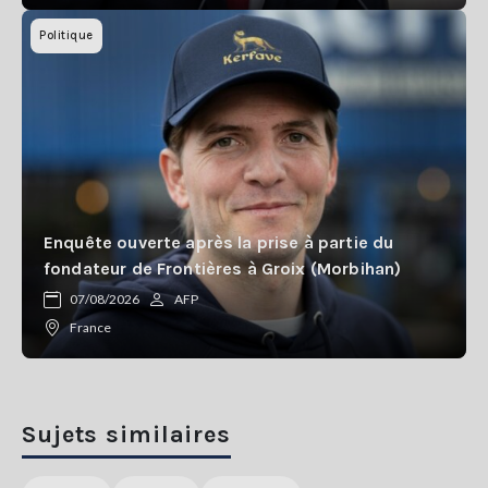
Politique
Enquête ouverte après la prise à partie du
fondateur de Frontières à Groix (Morbihan)
07/08/2026
AFP
France
Sujets similaires