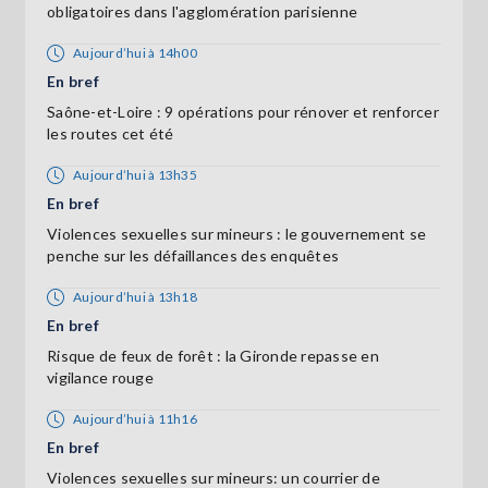
obligatoires dans l'agglomération parisienne
Aujourd’hui à 14h00
En bref
Saône-et-Loire : 9 opérations pour rénover et renforcer
les routes cet été
Aujourd’hui à 13h35
En bref
Violences sexuelles sur mineurs : le gouvernement se
penche sur les défaillances des enquêtes
Aujourd’hui à 13h18
En bref
Risque de feux de forêt : la Gironde repasse en
vigilance rouge
Aujourd’hui à 11h16
En bref
Violences sexuelles sur mineurs: un courrier de