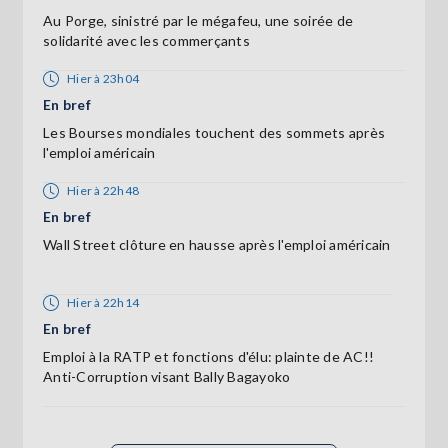
Au Porge, sinistré par le mégafeu, une soirée de
solidarité avec les commerçants
Hier à 23h04
En bref
Les Bourses mondiales touchent des sommets après
l'emploi américain
Hier à 22h48
En bref
Wall Street clôture en hausse après l'emploi américain
Hier à 22h14
En bref
Emploi à la RATP et fonctions d'élu: plainte de AC!!
Anti-Corruption visant Bally Bagayoko