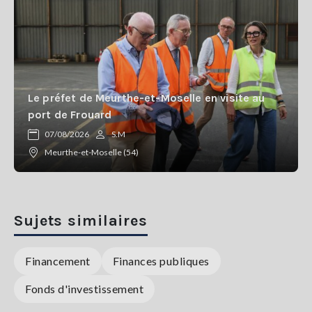
Le préfet de Meurthe-et-Moselle en visite au
port de Frouard
07/08/2026
S.M
Meurthe-et-Moselle (54)
Sujets similaires
Financement
Finances publiques
Fonds d'investissement