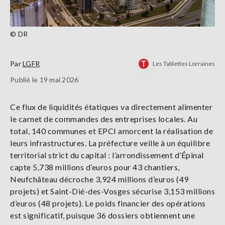
© DR
Par
LGFR
Les Tablettes Lorraines
Publié le 19 mai 2026
Ce flux de liquidités étatiques va directement alimenter
le carnet de commandes des entreprises locales. Au
total, 140 communes et EPCI amorcent la réalisation de
leurs infrastructures. La préfecture veille à un équilibre
territorial strict du capital : l’arrondissement d’Épinal
capte 5,738 millions d’euros pour 43 chantiers,
Neufchâteau décroche 3,924 millions d’euros (49
projets) et Saint-Dié-des-Vosges sécurise 3,153 millions
d’euros (48 projets). Le poids financier des opérations
est significatif, puisque 36 dossiers obtiennent une