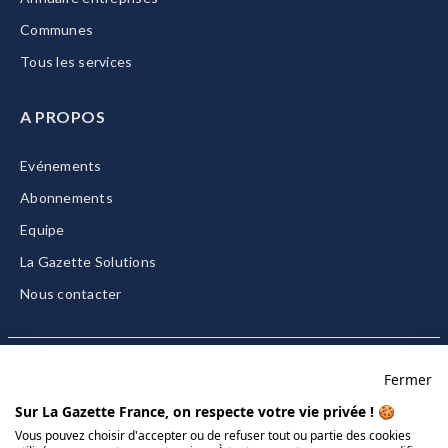
Communes
Tous les services
A PROPOS
Evénements
Abonnements
Equipe
La Gazette Solutions
Nous contacter
Fermer
Mentions légales
Sur La Gazette France, on respecte votre vie privée ! 🍪
CGU/CGV
Vous pouvez choisir d'accepter ou de refuser tout ou partie des cookies