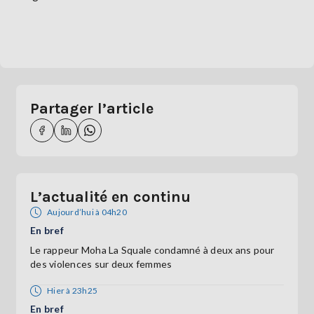
Partager l’article
L’actualité en continu
Aujourd’hui à 04h20
En bref
Le rappeur Moha La Squale condamné à deux ans pour
des violences sur deux femmes
Hier à 23h25
En bref