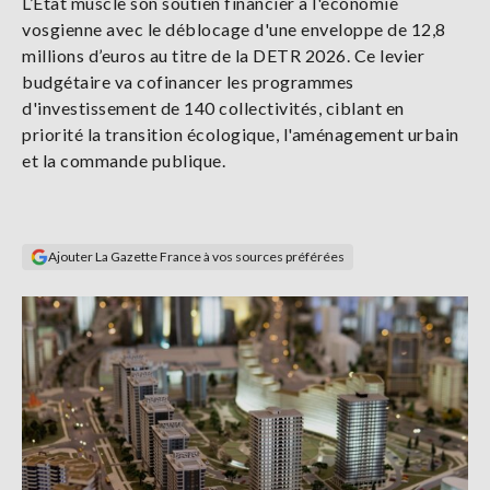
L’État muscle son soutien financier à l'économie
Se
vosgienne avec le déblocage d'une enveloppe de 12,8
connecter
millions d’euros au titre de la DETR 2026. Ce levier
budgétaire va cofinancer les programmes
S'abonner
d'investissement de 140 collectivités, ciblant en
priorité la transition écologique, l'aménagement urbain
et la commande publique.
Ajouter La Gazette France à vos sources préférées